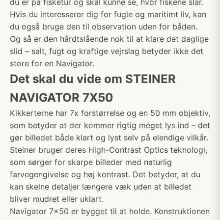
du er på fisketur og skal kunne se, hvor fiskene slår.
Hvis du interesserer dig for fugle og maritimt liv, kan
du også bruge den til observation uden for båden.
Og så er den hårdtslående nok til at klare det daglige
slid – salt, fugt og kraftige vejrslag betyder ikke det
store for en Navigator.
Det skal du vide om STEINER
NAVIGATOR 7X50
Kikkerterne har 7x forstørrelse og en 50 mm objektiv,
som betyder at der kommer rigtig meget lys ind – det
gør billedet både klart og lyst selv på elendige vilkår.
Steiner bruger deres High-Contrast Optics teknologi,
som sørger for skarpe billeder med naturlig
farvegengivelse og høj kontrast. Det betyder, at du
kan skelne detaljer længere væk uden at billedet
bliver mudret eller uklart.
Navigator 7x50 er bygget til at holde. Konstruktionen