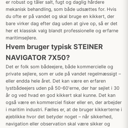
er robust og tåler salt, fugt og daglig hårdere
mekanisk behandling, som både udsættes for. Hvis
du ofte er på vandet og skal bruge en kikkert, der
bare virker dag efter dag uden at give op, så er det
her et klassisk valg blandt professionelle og erfarne
maritimsejlere.
Hvem bruger typisk STEINER
NAVIGATOR 7X50?
Det er folk som bådeejere, både kommercielle og
private sejlere, som er ude på vandet regelmæssigt –
eller endda hele året. Det kan være en erfaren
lystbådeejers uden på 50-60'erne, der har sejlet i 30
år og ved hvad en god kikkert skal kunne. Det kan
også være en kommerciel fisker eller en, der arbejder
i maritim industri. Fælles er, at de bruger kikkerterne i
øjeblikke hvor det betyder noget – når sikkerhed,
navigation eller observation skal være sikker og