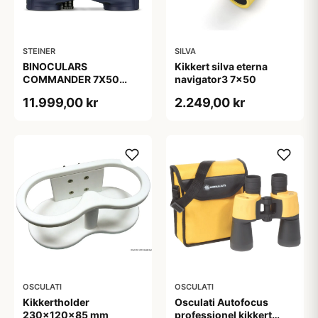
STEINER
SILVA
BINOCULARS
Kikkert silva eterna
COMMANDER 7X50
navigator3 7x50
COMPASS
11.999,00 kr
2.249,00 kr
OSCULATI
OSCULATI
Kikkertholder
Osculati Autofocus
230x120x85 mm
professionel kikkert