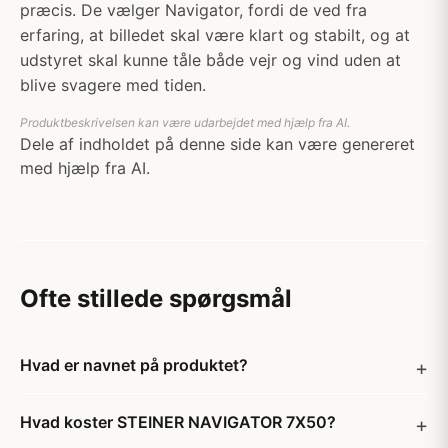
præcis. De vælger Navigator, fordi de ved fra
erfaring, at billedet skal være klart og stabilt, og at
udstyret skal kunne tåle både vejr og vind uden at
blive svagere med tiden.
Produktbeskrivelsen kan være udarbejdet med hjælp fra AI.
Dele af indholdet på denne side kan være genereret
med hjælp fra AI.
Ofte stillede spørgsmål
Hvad er navnet på produktet?
Hvad koster STEINER NAVIGATOR 7X50?