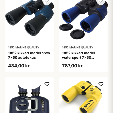
1852 MARINE QUALITY
1852 MARINE QUALITY
1852 kikkert model crew
1852 kikkert model
7x50 autofokus
watersport 7x50
vandtæt bak-4 prisme
434,00 kr
787,00 kr