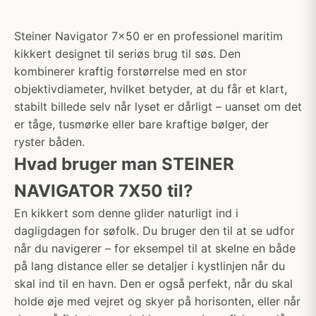
Steiner Navigator 7x50 er en professionel maritim
kikkert designet til seriøs brug til søs. Den
kombinerer kraftig forstørrelse med en stor
objektivdiameter, hvilket betyder, at du får et klart,
stabilt billede selv når lyset er dårligt – uanset om det
er tåge, tusmørke eller bare kraftige bølger, der
ryster båden.
Hvad bruger man STEINER
NAVIGATOR 7X50 til?
En kikkert som denne glider naturligt ind i
dagligdagen for søfolk. Du bruger den til at se udfor
når du navigerer – for eksempel til at skelne en både
på lang distance eller se detaljer i kystlinjen når du
skal ind til en havn. Den er også perfekt, når du skal
holde øje med vejret og skyer på horisonten, eller når