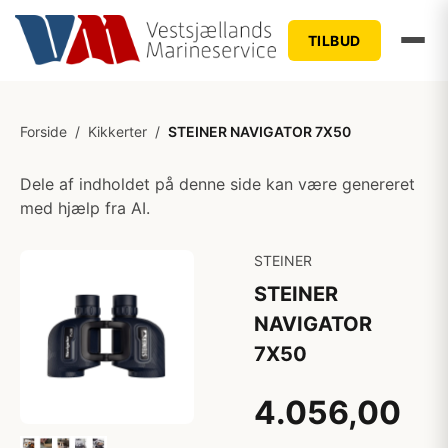
TILBUD
Forside
/
Kikkerter
/
STEINER NAVIGATOR 7X50
Dele af indholdet på denne side kan være genereret
med hjælp fra AI.
STEINER
STEINER
NAVIGATOR
7X50
4.056,00