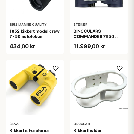
1852 MARINE QUALITY
STEINER
1852 kikkert model crew
BINOCULARS
7x50 autofokus
COMMANDER 7X50
COMPASS
434,00 kr
11.999,00 kr
SILVA
OSCULATI
Kikkert silva eterna
Kikkertholder