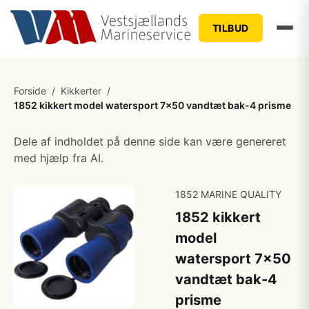
TILBUD
Forside
/
Kikkerter
/
1852 kikkert model watersport 7x50 vandtæt bak-4 prisme
Dele af indholdet på denne side kan være genereret
med hjælp fra AI.
1852 MARINE QUALITY
1852 kikkert
model
watersport 7x50
vandtæt bak-4
prisme