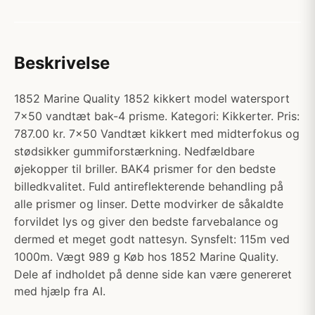
Beskrivelse
1852 Marine Quality 1852 kikkert model watersport
7x50 vandtæt bak-4 prisme. Kategori: Kikkerter. Pris:
787.00 kr. 7x50 Vandtæt kikkert med midterfokus og
stødsikker gummiforstærkning. Nedfældbare
øjekopper til briller. BAK4 prismer for den bedste
billedkvalitet. Fuld antireflekterende behandling på
alle prismer og linser. Dette modvirker de såkaldte
forvildet lys og giver den bedste farvebalance og
dermed et meget godt nattesyn. Synsfelt: 115m ved
1000m. Vægt 989 g Køb hos 1852 Marine Quality.
Dele af indholdet på denne side kan være genereret
med hjælp fra AI.