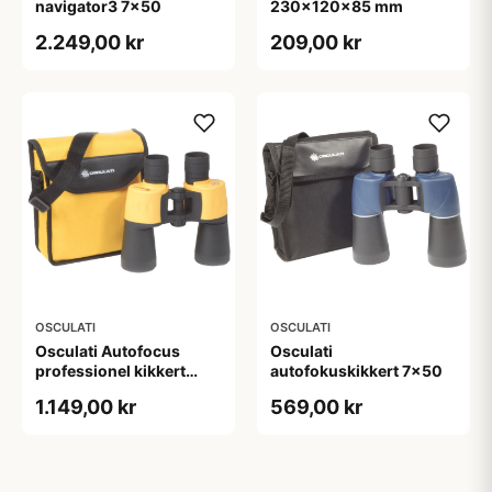
navigator3 7x50
230x120x85 mm
2.249,00 kr
209,00 kr
OSCULATI
OSCULATI
Osculati Autofocus
Osculati
professionel kikkert
autofokuskikkert 7x50
7x50
1.149,00 kr
569,00 kr