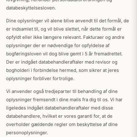
databeskyttelsesloven.
Dine oplysninger vil alene blive anvendt til det formål, de
er indsamlet til, og vil blive slettet, når dette formål er
opfyldt eller ikke længere relevant. Fakturaer og andre
oplysninger der er nødvendige for opfyldelse af
bogføringsloven vil dog blive gemt i 5 år fremadrettet.
Der er indgået databehandleraftaler med revisor og
bogholderi i forbindelse hermed, som sikrer at jeres
oplysninger forbliver fortrolige.
Vi anvender også tredjeparter til behandling af dine
oplysninger fremsendt i dine mails fra dig til os. Vi har
ligeledes indgået databehandleraftaler med disse
databehandlere, hvilket er vores garanti for, at de
overholder gældende regler om beskyttelse af dine
personoplysninger.