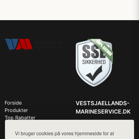
Forside
VESTSJAELLANDS-
Produkter
MARINESERVICE.DK
Top Rabatter
Tlf. 78768672
Blog
Kontakt
Vi bruger cookies på vores hjemmeside for at
Mail:
hej@want.dk