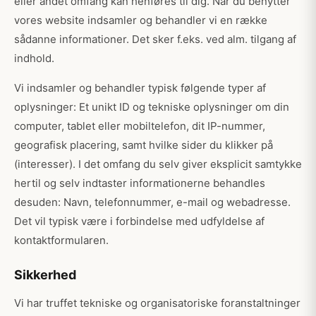
eller andet omfang kan henføres til dig. Når du benytter
vores website indsamler og behandler vi en række
sådanne informationer. Det sker f.eks. ved alm. tilgang af
indhold.
Vi indsamler og behandler typisk følgende typer af
oplysninger: Et unikt ID og tekniske oplysninger om din
computer, tablet eller mobiltelefon, dit IP-nummer,
geografisk placering, samt hvilke sider du klikker på
(interesser). I det omfang du selv giver eksplicit samtykke
hertil og selv indtaster informationerne behandles
desuden: Navn, telefonnummer, e-mail og webadresse.
Det vil typisk være i forbindelse med udfyldelse af
kontaktformularen.
Sikkerhed
Vi har truffet tekniske og organisatoriske foranstaltninger