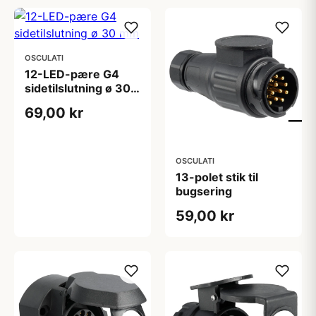
OSCULATI
12-LED-pære G4
sidetilslutning ø 30
mm
69,00 kr
OSCULATI
13-polet stik til
bugsering
59,00 kr