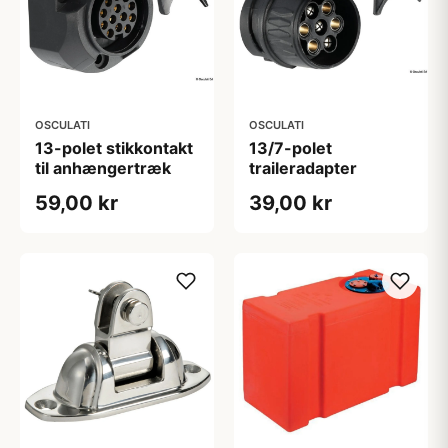
OSCULATI
OSCULATI
13-polet stikkontakt
13/7-polet
til anhængertræk
traileradapter
59,00 kr
39,00 kr