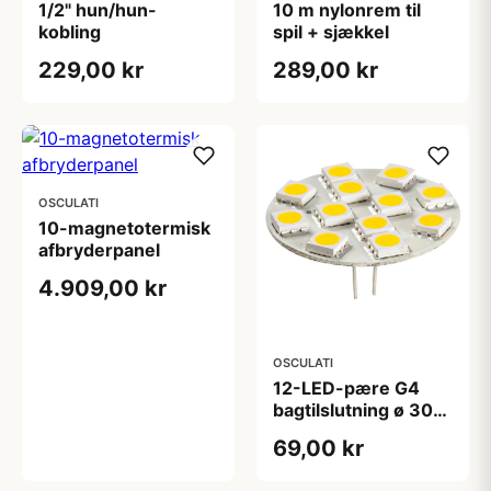
1/2" hun/hun-
10 m nylonrem til
kobling
spil + sjækkel
229,00 kr
289,00 kr
OSCULATI
10-magnetotermisk
afbryderpanel
4.909,00 kr
OSCULATI
12-LED-pære G4
bagtilslutning ø 30
mm
69,00 kr