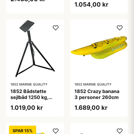
1.054,00 kr
1852 MARINE QUALITY
1852 MARINE QUALITY
1852 Bådstøtte
1852 Crazy banana
sejlbåd 1250 kg,
3 personer 260cm
150-195 cm
1.019,00 kr
1.689,00 kr
SPAR 15%