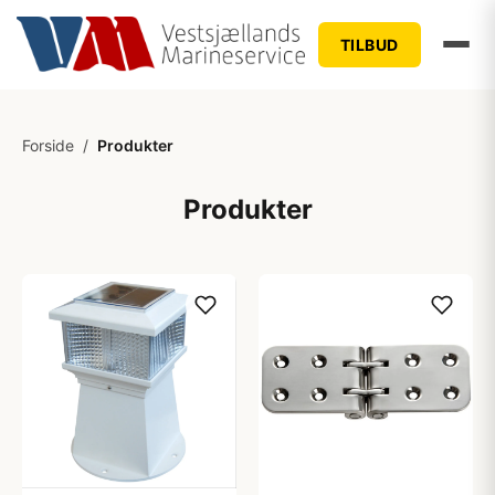
TILBUD
Forside
/
Produkter
Produkter