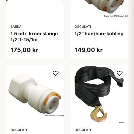
BARKA
OSCULATI
1.5 mtr. krom slange
1/2" hun/han-kobling
1/2"f-15/1m
175,00 kr
149,00 kr
OSCULATI
OSCULATI