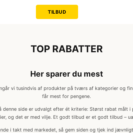
TILBUD
TOP RABATTER
Her sparer du mest
år vi tusindvis af produkter på tværs af kategorier og fi
får mest for pengene.
denne side er udvalgt efter ét kriterie: Størst rabat målt i
er, og det er med vilje. Et godt tilbud er et godt tilbud – u
bende i takt med markedet, så gem siden og tjek ind jævnligt