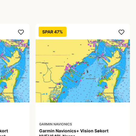
SPAR 47%
GARMIN NAVIONICS
kort
Garmin Navionics+ Vision Søkort