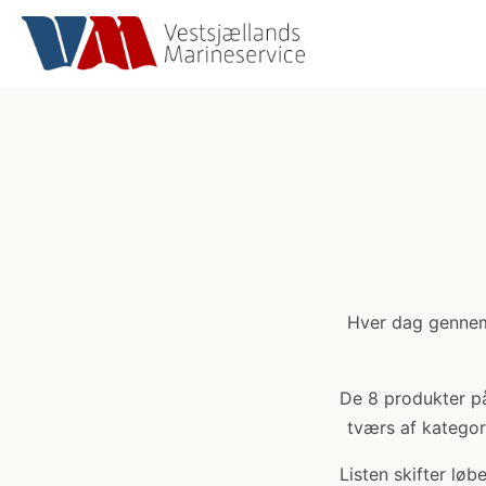
Hver dag gennemg
De 8 produkter på 
tværs af kategori
Listen skifter lø