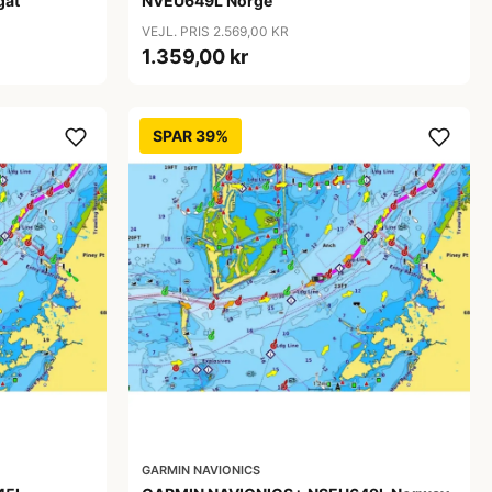
gat
NVEU649L Norge
VEJL. PRIS 2.569,00 KR
1.359,00 kr
SPAR 39%
GARMIN NAVIONICS