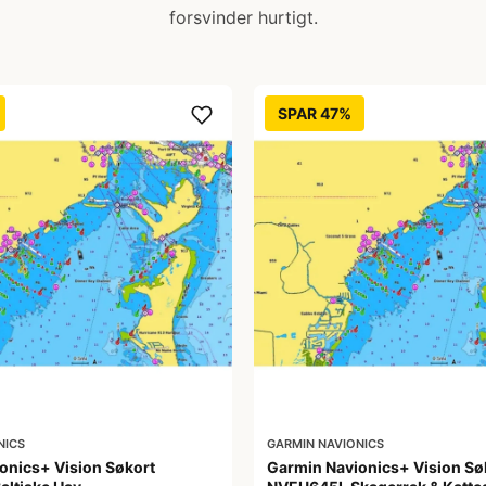
forsvinder hurtigt.
SPAR 47%
NICS
GARMIN NAVIONICS
onics+ Vision Søkort
Garmin Navionics+ Vision Sø