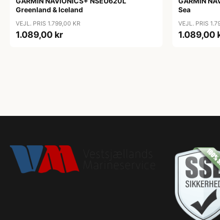
GARMIN NAVIONICS+ NSEU620L
GARMIN NAV
Greenland & Iceland
Sea
VEJL. PRIS 1.799,00 KR
VEJL. PRIS 1.7
1.089,00 kr
1.089,00 