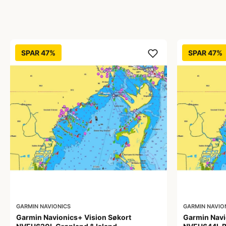
SPAR 47%
SPAR 47%
GARMIN NAVIONICS
GARMIN NAVIO
Garmin Navionics+ Vision Søkort
Garmin Navi