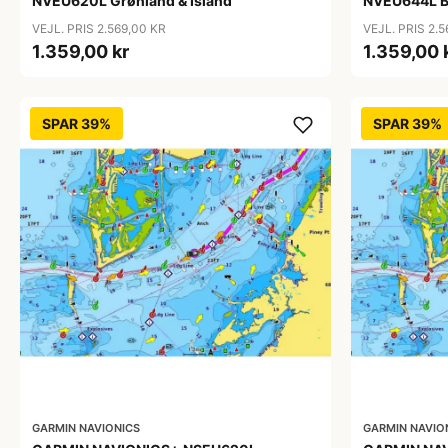
NVEU620L Grønland & Island
NVEU644L Ba
VEJL. PRIS 2.569,00 KR
VEJL. PRIS 2.
1.359,00 kr
1.359,00 
SPAR 39%
SPAR 39%
GARMIN NAVIONICS
GARMIN NAVIO