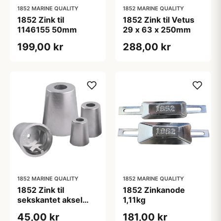
1852 MARINE QUALITY
1852 MARINE QUALITY
1852 Zink til
1852 Zink til Vetus
1146155 50mm
29 x 63 x 250mm
199,00 kr
288,00 kr
1852 MARINE QUALITY
1852 MARINE QUALITY
1852 Zink til
1852 Zinkanode
sekskantet aksel
1,11kg
møtrik aksel 20-
45,00 kr
181,00 kr
25mm