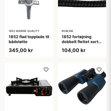
1852 MARINE QUALITY
ROBLINE
1852 flad topplade til
1852 fortøjning
bådstøtte
dobbelt flettet sort
ø10mm 10m
345,00 kr
104,00 kr