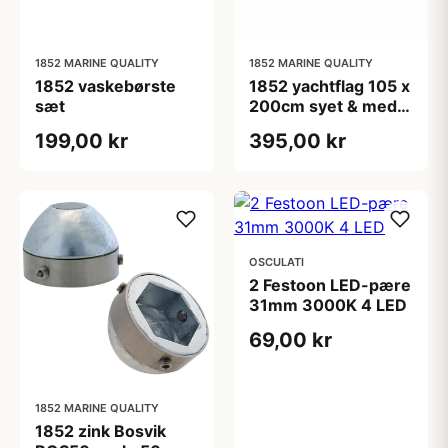
1852 MARINE QUALITY
1852 MARINE QUALITY
1852 vaskebørste
1852 yachtflag 105 x
sæt
200cm syet & med
ø3mm 25cm snor
199,00 kr
395,00 kr
OSCULATI
2 Festoon LED-pære
31mm 3000K 4 LED
69,00 kr
1852 MARINE QUALITY
1852 zink Bosvik