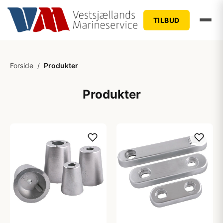
TILBUD
Forside
/
Produkter
Produkter