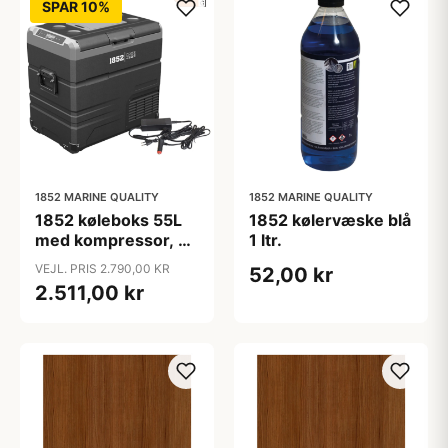
SPAR 10%
1852 MARINE QUALITY
1852 MARINE QUALITY
1852 køleboks 55L
1852 kølervæske blå
med kompressor, 2-
1 ltr.
delt køl/frys
VEJL. PRIS 2.790,00 KR
52,00 kr
12/24/230V
2.511,00 kr