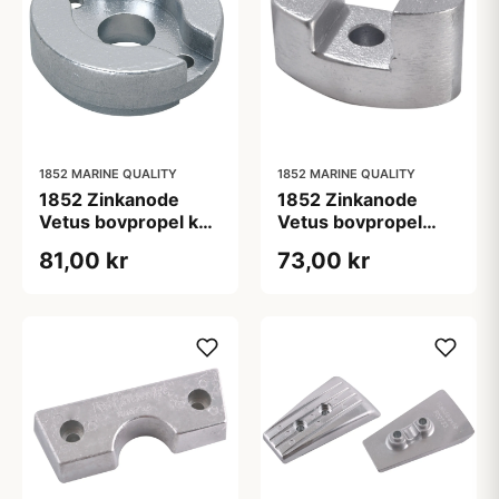
1852 MARINE QUALITY
1852 MARINE QUALITY
1852 Zinkanode
1852 Zinkanode
Vetus bovpropel kgf
Vetus bovpropel
35
serie kw3
81,00 kr
73,00 kr