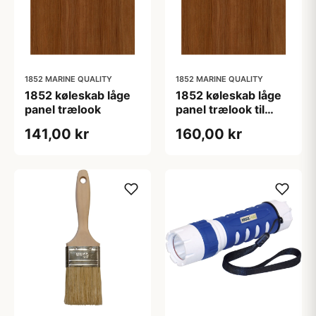
1852 MARINE QUALITY
1852 MARINE QUALITY
1852 køleskab låge
1852 køleskab låge
panel trælook
panel trælook til
CR50
141,00 kr
160,00 kr