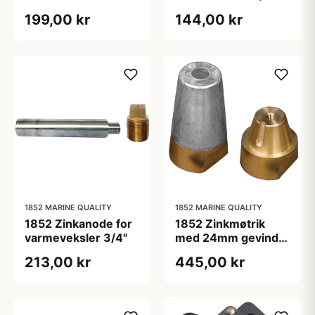
IPS (3599981)
199,00 kr
144,00 kr
1852 MARINE QUALITY
1852 MARINE QUALITY
1852 Zinkanode for
1852 Zinkmøtrik
varmeveksler 3/4"
med 24mm gevind
35mm aksel
213,00 kr
445,00 kr