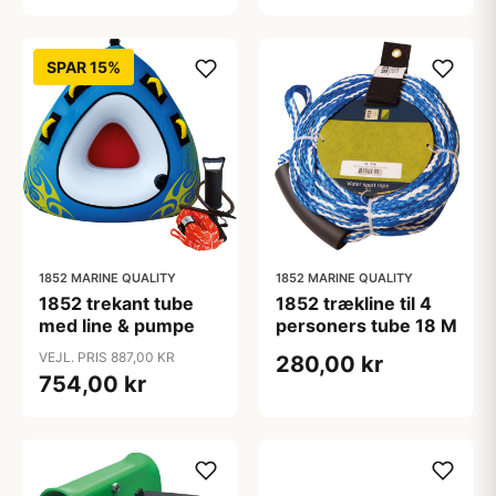
SPAR 15%
1852 MARINE QUALITY
1852 MARINE QUALITY
1852 trekant tube
1852 trækline til 4
med line & pumpe
personers tube 18 M
VEJL. PRIS 887,00 KR
280,00 kr
754,00 kr