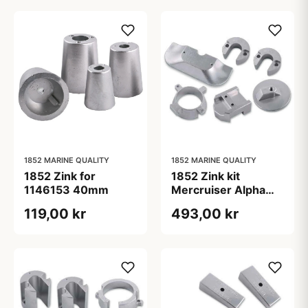
1852 MARINE QUALITY
1852 MARINE QUALITY
1852 Zink for
1852 Zink kit
1146153 40mm
Mercruiser Alpha
one, Gen II
119,00 kr
493,00 kr