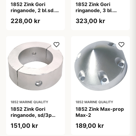
1852 Zink Gori
1852 Zink Gori
ringanode, 2 bl.sd.
ringanode, 3 bl.
13"-18" ø80mm
22"-26" ø63mm
228,00 kr
323,00 kr
1852 MARINE QUALITY
1852 MARINE QUALITY
1852 Zink Gori
1852 Zink Max-prop
ringanode, sd/3p
Max-2
15"-16.5" ø56mm
151,00 kr
189,00 kr