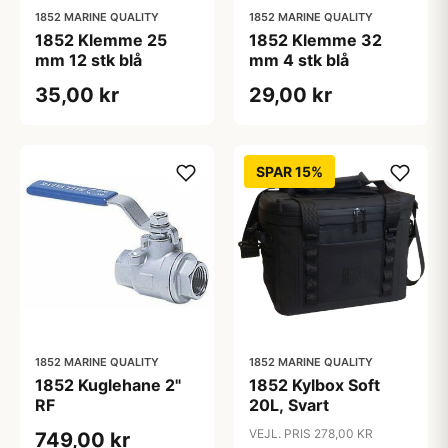
1852 MARINE QUALITY
1852 MARINE QUALITY
1852 Klemme 25
1852 Klemme 32
mm 12 stk blå
mm 4 stk blå
35,00 kr
29,00 kr
SPAR 15%
1852 MARINE QUALITY
1852 MARINE QUALITY
1852 Kuglehane 2"
1852 Kylbox Soft
RF
20L, Svart
VEJL. PRIS 278,00 KR
749,00 kr