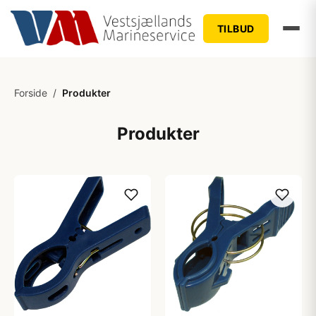
TILBUD
Forside
/
Produkter
Produkter