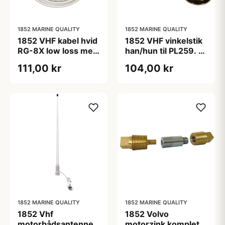
1852 MARINE QUALITY
1852 MARINE QUALITY
1852 VHF kabel hvid
1852 VHF vinkelstik
RG-8X low loss med
han/hun til PL259. 2-
FME stik - 3m
pak
111,00 kr
104,00 kr
1852 MARINE QUALITY
1852 MARINE QUALITY
1852 Vhf
1852 Volvo
motorbådsantenne
motorzink komplet,