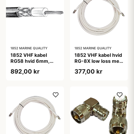
1852 MARINE QUALITY
1852 MARINE QUALITY
1852 VHF kabel
1852 VHF kabel hvid
RG58 hvid 6mm,
RG-8X low loss med
100m
FME stik - 18m
892,00 kr
377,00 kr