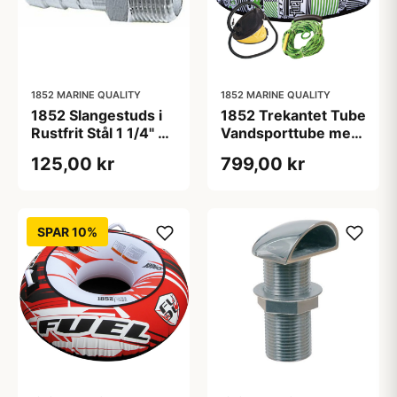
1852 MARINE QUALITY
1852 MARINE QUALITY
1852 Slangestuds i
1852 Trekantet Tube
Rustfrit Stål 1 1/4" x
Vandsporttube med
38mm
Pumpe Og Tov
125,00 kr
799,00 kr
SPAR 10%