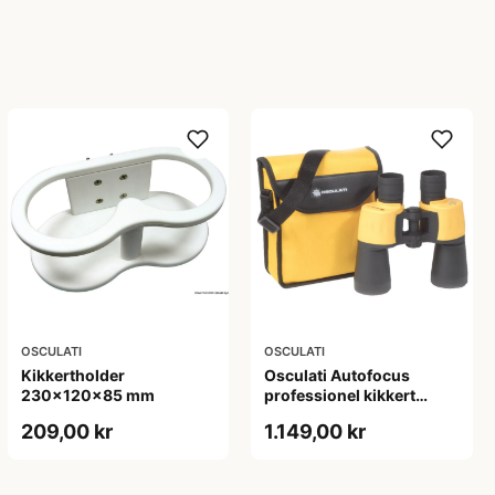
OSCULATI
OSCULATI
Kikkertholder
Osculati Autofocus
230x120x85 mm
professionel kikkert
7x50
209,00 kr
1.149,00 kr