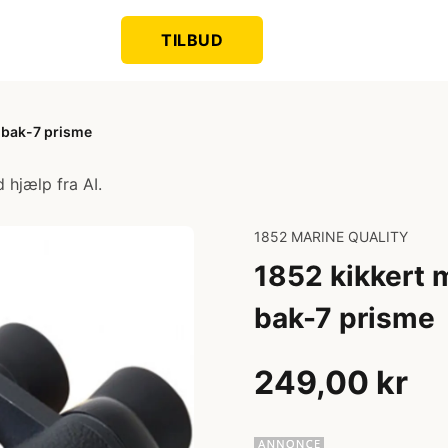
TILBUD
 bak-7 prisme
 hjælp fra AI.
1852 MARINE QUALITY
1852 kikkert 
bak-7 prisme
249,00 kr