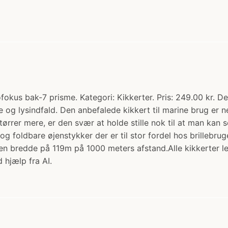
kus bak-7 prisme. Kategori: Kikkerter. Pris: 249.00 kr. D
se og lysindfald. Den anbefalede kikkert til marine brug er
tørrer mere, er den svær at holde stille nok til at man kan
og foldbare øjenstykker der er til stor fordel hos brillebru
er en bredde på 119m på 1000 meters afstand.Alle kikkerter
 hjælp fra AI.