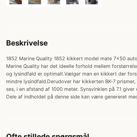
Beskrivelse
1852 Marine Quality 1852 kikkert model mate 7x50 autofo
Marine Quality har det ideelle forhold mellem forstørrel
og lysindfald er optimalt.Vælger man en kikkert der fors
mindre lysindfald.Derudover har kikkerten BK-7 prismer, 
ses, i en afstand af 1000 meter. Synsvinklen på 7.1 giv
Dele af indholdet på denne side kan være genereret med
Ofte stillede spørgsmål