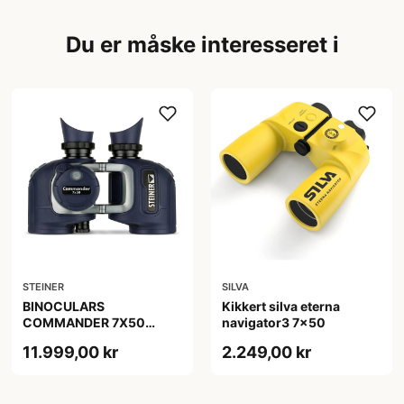
Du er måske interesseret i
STEINER
SILVA
BINOCULARS
Kikkert silva eterna
COMMANDER 7X50
navigator3 7x50
COMPASS
11.999,00 kr
2.249,00 kr