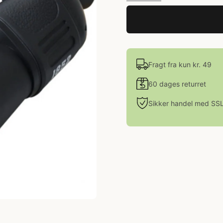
Fragt fra kun kr. 49
60 dages returret
Sikker handel med SS