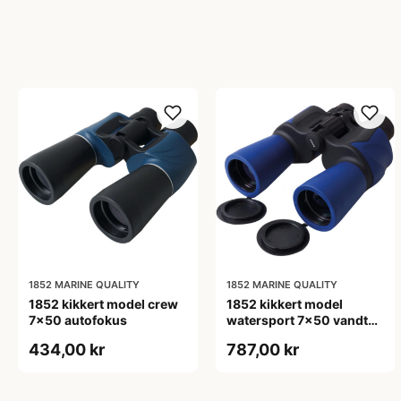
1852 MARINE QUALITY
1852 MARINE QUALITY
1852 kikkert model crew
1852 kikkert model
7x50 autofokus
watersport 7x50 vandtæt
bak-4 prisme
434,00 kr
787,00 kr