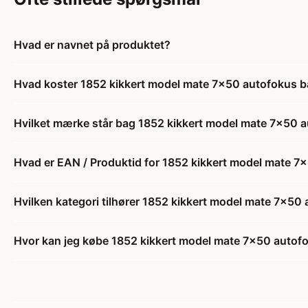
Hvad er navnet på produktet?
Hvad koster 1852 kikkert model mate 7x50 autofokus b
Hvilket mærke står bag 1852 kikkert model mate 7x50 
Hvad er EAN / Produktid for 1852 kikkert model mate 7
Hvilken kategori tilhører 1852 kikkert model mate 7x50
Hvor kan jeg købe 1852 kikkert model mate 7x50 autof