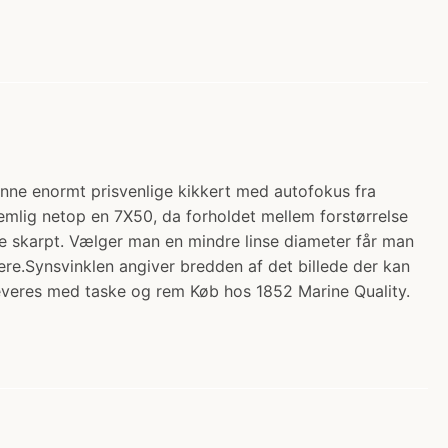
enne enormt prisvenlige kikkert med autofokus fra
 nemlig netop en 7X50, da forholdet mellem forstørrelse
 se skarpt. Vælger man en mindre linse diameter får man
gere.Synsvinklen angiver bredden af det billede der kan
 leveres med taske og rem Køb hos 1852 Marine Quality.