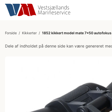
Forside
/
Kikkerter
/
1852 kikkert model mate 7x50 autofokus
Dele af indholdet på denne side kan være genereret med