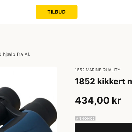
TILBUD
 hjælp fra AI.
1852 MARINE QUALITY
1852 kikkert 
434,00 kr