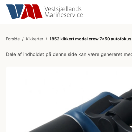
Forside
/
Kikkerter
/
1852 kikkert model crew 7x50 autofokus
Dele af indholdet på denne side kan være genereret med