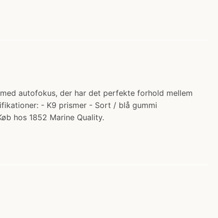
t med autofokus, der har det perfekte forhold mellem
fikationer: - K9 prismer - Sort / blå gummi
Køb hos 1852 Marine Quality.