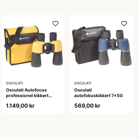
OSCULATI
OSCULATI
Osculati Autofocus
Osculati
professionel kikkert
autofokuskikkert 7x50
7x50
1.149,00 kr
569,00 kr