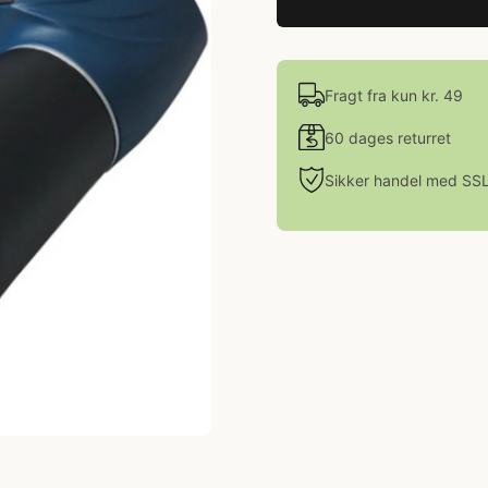
Fragt fra kun kr. 49
60 dages returret
Sikker handel med SS