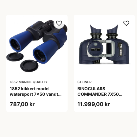
1852 MARINE QUALITY
STEINER
1852 kikkert model
BINOCULARS
watersport 7x50 vandtæt
COMMANDER 7X50
bak-4 prisme
COMPASS
787,00 kr
11.999,00 kr