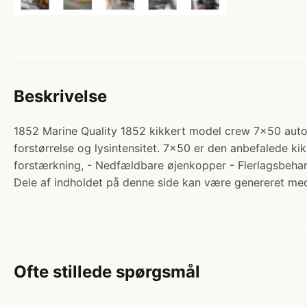
Beskrivelse
1852 Marine Quality 1852 kikkert model crew 7x50 autofok
forstørrelse og lysintensitet. 7x50 er den anbefalede ki
forstærkning, - Nedfældbare øjenkopper - Flerlagsbehan
Dele af indholdet på denne side kan være genereret med
Ofte stillede spørgsmål