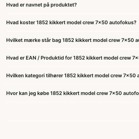
Hvad er navnet på produktet?
Hvad koster 1852 kikkert model crew 7x50 autofokus?
Hvilket mærke står bag 1852 kikkert model crew 7x50 
Hvad er EAN / Produktid for 1852 kikkert model crew 7
Hvilken kategori tilhører 1852 kikkert model crew 7x50
Hvor kan jeg købe 1852 kikkert model crew 7x50 autof