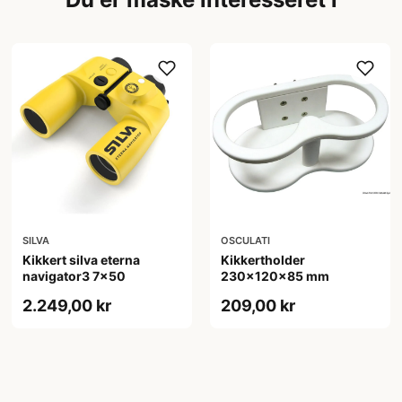
SILVA
OSCULATI
Kikkert silva eterna
Kikkertholder
navigator3 7x50
230x120x85 mm
2.249,00 kr
209,00 kr