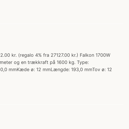
2.00 kr. (regalo 4% fra 27127.00 kr.) Falkon 1700W
meter og en trækkraft på 1600 kg. Type:
: 330,0 mmKæde ø: 12 mmLængde: 193,0 mmTov ø: 12