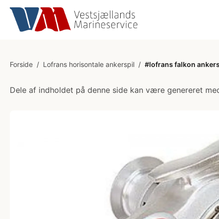
Forside
/
Lofrans horisontale ankerspil
/
#lofrans falkon anker
Dele af indholdet på denne side kan være genereret med