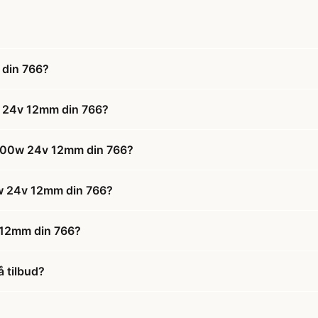
 din 766?
w 24v 12mm din 766?
 1700w 24v 12mm din 766?
00w 24v 12mm din 766?
v 12mm din 766?
 tilbud?