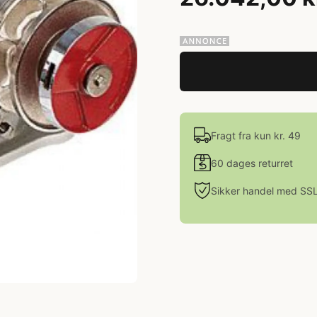
Fragt fra kun kr. 49
60 dages returret
Sikker handel med SS