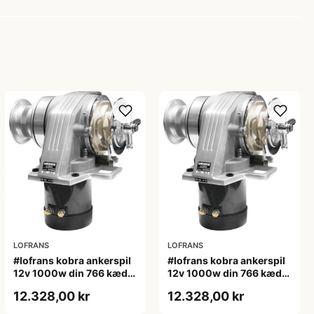
LOFRANS
LOFRANS
#lofrans kobra ankerspil
#lofrans kobra ankerspil
12v 1000w din 766 kæde
12v 1000w din 766 kæde
10 mm
8 mm
12.328,00 kr
12.328,00 kr