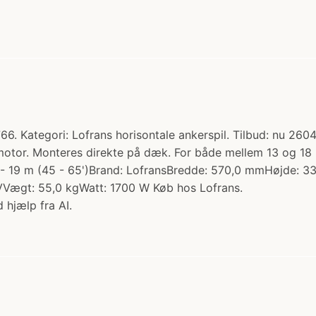
6. Kategori: Lofrans horisontale ankerspil. Tilbud: nu 2604
motor. Monteres direkte på dæk. For både mellem 13 og 18 
3 - 19 m (45 - 65')Brand: LofransBredde: 570,0 mmHøjde
Vægt: 55,0 kgWatt: 1700 W Køb hos Lofrans.
 hjælp fra AI.