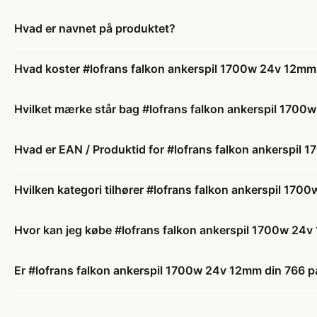
Hvad er navnet på produktet?
Hvad koster #lofrans falkon ankerspil 1700w 24v 12mm
Hvilket mærke står bag #lofrans falkon ankerspil 1700
Hvad er EAN / Produktid for #lofrans falkon ankerspil
Hvilken kategori tilhører #lofrans falkon ankerspil 17
Hvor kan jeg købe #lofrans falkon ankerspil 1700w 24
Er #lofrans falkon ankerspil 1700w 24v 12mm din 766 på