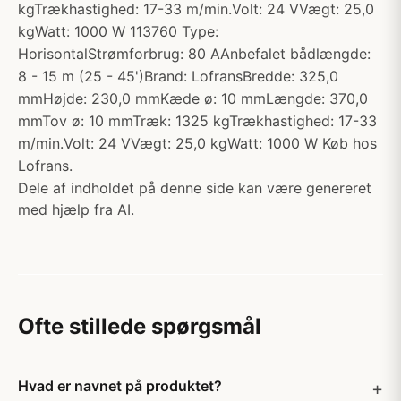
kgTrækhastighed: 17-33 m/min.Volt: 24 VVægt: 25,0
kgWatt: 1000 W 113760 Type:
HorisontalStrømforbrug: 80 AAnbefalet bådlængde:
8 - 15 m (25 - 45')Brand: LofransBredde: 325,0
mmHøjde: 230,0 mmKæde ø: 10 mmLængde: 370,0
mmTov ø: 10 mmTræk: 1325 kgTrækhastighed: 17-33
m/min.Volt: 24 VVægt: 25,0 kgWatt: 1000 W Køb hos
Lofrans.
Dele af indholdet på denne side kan være genereret
med hjælp fra AI.
Ofte stillede spørgsmål
Hvad er navnet på produktet?