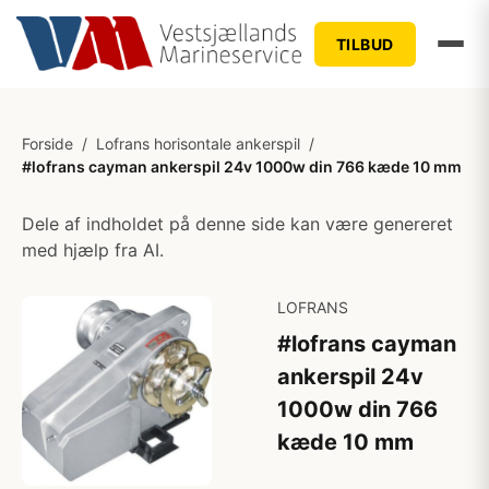
TILBUD
Forside
/
Lofrans horisontale ankerspil
/
#lofrans cayman ankerspil 24v 1000w din 766 kæde 10 mm
Dele af indholdet på denne side kan være genereret
med hjælp fra AI.
LOFRANS
#lofrans cayman
ankerspil 24v
1000w din 766
kæde 10 mm