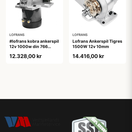
LOFRANS
LOFRANS
#lofrans kobra ankerspil
Lofrans Ankerspil Tigres
12v 1000w din 766
1500W 12v 10mm
kæde 8 mm
12.328,00 kr
14.416,00 kr