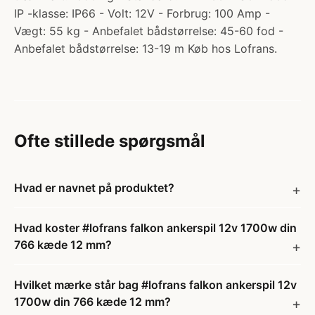
IP -klasse: IP66 - Volt: 12V - Forbrug: 100 Amp -
Vægt: 55 kg - Anbefalet bådstørrelse: 45-60 fod -
Anbefalet bådstørrelse: 13-19 m Køb hos Lofrans.
Ofte stillede spørgsmål
Hvad er navnet på produktet?
Hvad koster #lofrans falkon ankerspil 12v 1700w din
766 kæde 12 mm?
Hvilket mærke står bag #lofrans falkon ankerspil 12v
1700w din 766 kæde 12 mm?