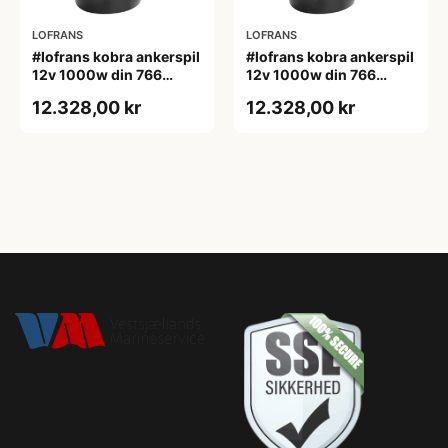
LOFRANS
LOFRANS
#lofrans kobra ankerspil
#lofrans kobra ankerspil
12v 1000w din 766
12v 1000w din 766
kæde 10 mm
kæde 8 mm
12.328,00 kr
12.328,00 kr