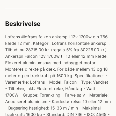
Beskrivelse
Lofrans #lofrans falkon ankerspil 12v 1700w din 766
kæde 12 mm. Kategori: Lofrans horisontale ankerspil.
Tilbud: nu 28715.00 kr. (regalo 5% fra 30226.00 kr.)
Ankerspil Falcon 12v 1700w til 10 eller 12 mm kæde.
Eloxeret aluminiumshus med indbygget motor.
Monteres direkte på dæk. For både mellem 13 og 18
meter og en trækkraft på 1600 kg. Specifikationer -
Varemærke: Lofrans - Model: Falcon - Type: Vandret
- Tilbehør, inkl.: Eksternt relæ, Håndtag - Watt:
1700W - Gruppe: Forankring - Farve sølv - Materiale:
Anodiseret aluminium - Kædestørrelse: 10 eller 12 mm
- Bugsering hastighed: 15-33 m / min - Maksimal
trækkraft: 1600 kg - Standard: DIN 766 - ISO: 4565 -