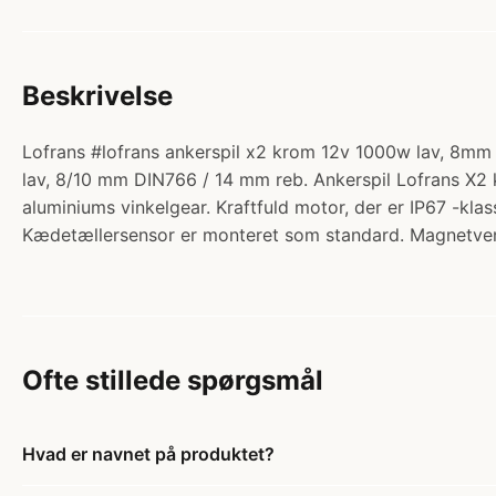
Beskrivelse
Lofrans #lofrans ankerspil x2 krom 12v 1000w lav, 8mm d
lav, 8/10 mm DIN766 / 14 mm reb. Ankerspil Lofrans X2 
aluminiums vinkelgear. Kraftfuld motor, der er IP67 -klas
Kædetællersensor er monteret som standard. Magnetventi
Ofte stillede spørgsmål
Hvad er navnet på produktet?