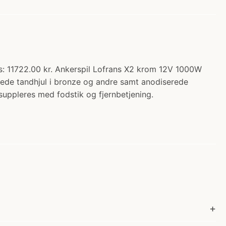
is: 11722.00 kr. Ankerspil Lofrans X2 krom 12V 1000W
mede tandhjul i bronze og andre samt anodiserede
 suppleres med fodstik og fjernbetjening.