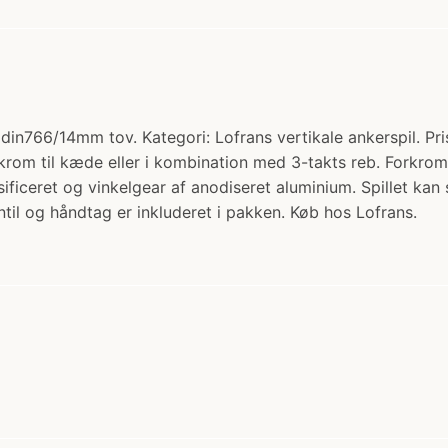
in766/14mm tov. Kategori: Lofrans vertikale ankerspil. Pr
krom til kæde eller i kombination med 3-takts reb. Forkro
sificeret og vinkelgear af anodiseret aluminium. Spillet kan
l og håndtag er inkluderet i pakken. Køb hos Lofrans.