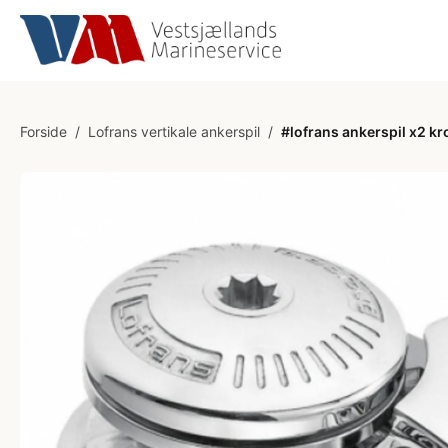
Forside
/
Lofrans vertikale ankerspil
/
#lofrans ankerspil x2 