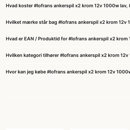
Hvad koster #lofrans ankerspil x2 krom 12v 1000w la
Hvilket mærke står bag #lofrans ankerspil x2 krom 12
Hvad er EAN / Produktid for #lofrans ankerspil x2 kr
Hvilken kategori tilhører #lofrans ankerspil x2 krom 
Hvor kan jeg købe #lofrans ankerspil x2 krom 12v 100