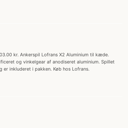
803.00 kr. Ankerspil Lofrans X2 Aluminium til kæde.
iceret og vinkelgear af anodiseret aluminium. Spillet
 er inkluderet i pakken. Køb hos Lofrans.