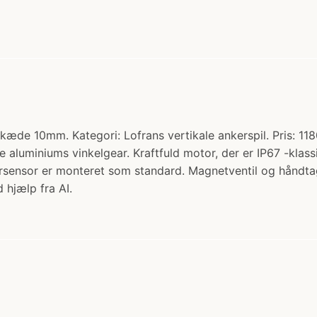
kæde 10mm. Kategori: Lofrans vertikale ankerspil. Pris: 11
luminiums vinkelgear. Kraftfuld motor, der er IP67 -klassif
rsensor er monteret som standard. Magnetventil og håndtag
 hjælp fra AI.