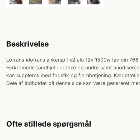
Beskrivelse
Lofrans #lofrans ankerspil x2 alu 12v 1500w lav din 766 
Forkromede tandhjul i bronze og andre samt anodiserede a
kan suppleres med fodstik og fjernbetjening. Kædetælle
Dele af indholdet på denne side kan være genereret med
Ofte stillede spørgsmål