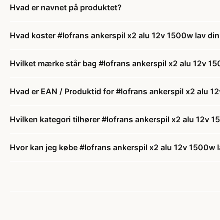
Hvad er navnet på produktet?
Hvad koster #lofrans ankerspil x2 alu 12v 1500w lav 
Hvilket mærke står bag #lofrans ankerspil x2 alu 12v 
Hvad er EAN / Produktid for #lofrans ankerspil x2 alu
Hvilken kategori tilhører #lofrans ankerspil x2 alu 12
Hvor kan jeg købe #lofrans ankerspil x2 alu 12v 1500w