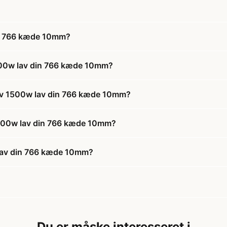
din 766 kæde 10mm?
1500w lav din 766 kæde 10mm?
 12v 1500w lav din 766 kæde 10mm?
v 1500w lav din 766 kæde 10mm?
 lav din 766 kæde 10mm?
Du er måske interesseret i