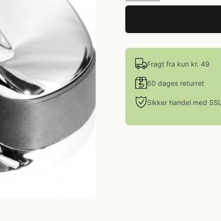
Fragt fra kun kr. 49
60 dages returret
Sikker handel med SS