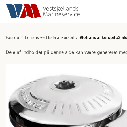
Forside
/
Lofrans vertikale ankerspil
/
#lofrans ankerspil x2 a
Dele af indholdet på denne side kan være genereret med