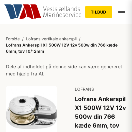
TILBUD
Forside
/
Lofrans vertikale ankerspil
/
Lofrans Ankerspil X1 500W 12V 12v 500w din 766 kæde
6mm, tov 10/12mm
Dele af indholdet på denne side kan være genereret
med hjælp fra AI.
LOFRANS
Lofrans Ankerspil
X1 500W 12V 12v
500w din 766
kæde 6mm, tov