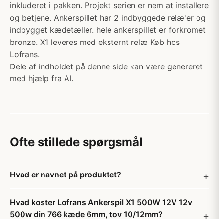
inkluderet i pakken. Projekt serien er nem at installere
og betjene. Ankerspillet har 2 indbyggede relæ'er og
indbygget kædetæller. hele ankerspillet er forkromet
bronze. X1 leveres med eksternt relæ Køb hos
Lofrans.
Dele af indholdet på denne side kan være genereret
med hjælp fra AI.
Ofte stillede spørgsmål
Hvad er navnet på produktet?
Hvad koster Lofrans Ankerspil X1 500W 12V 12v
500w din 766 kæde 6mm, tov 10/12mm?