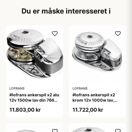
Du er måske interesseret i
LOFRANS
LOFRANS
#lofrans ankerspil x2 alu
#lofrans ankerspil x2
12v 1500w lav din 766
krom 12v 1000w lav,
kæde 10mm
10mm kæde din 766
11.803,00 kr
11.722,00 kr