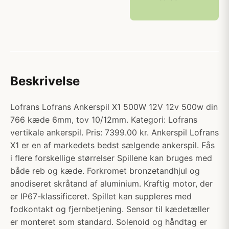
Beskrivelse
Lofrans Lofrans Ankerspil X1 500W 12V 12v 500w din
766 kæde 6mm, tov 10/12mm. Kategori: Lofrans
vertikale ankerspil. Pris: 7399.00 kr. Ankerspil Lofrans
X1 er en af markedets bedst sælgende ankerspil. Fås
i flere forskellige størrelser Spillene kan bruges med
både reb og kæde. Forkromet bronzetandhjul og
anodiseret skråtand af aluminium. Kraftig motor, der
er IP67-klassificeret. Spillet kan suppleres med
fodkontakt og fjernbetjening. Sensor til kædetæller
er monteret som standard. Solenoid og håndtag er