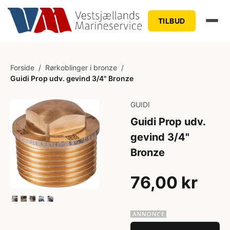
TILBUD
Forside
/
Rørkoblinger i bronze
/
Guidi Prop udv. gevind 3/4" Bronze
GUIDI
Guidi Prop udv.
gevind 3/4"
Bronze
76,00 kr