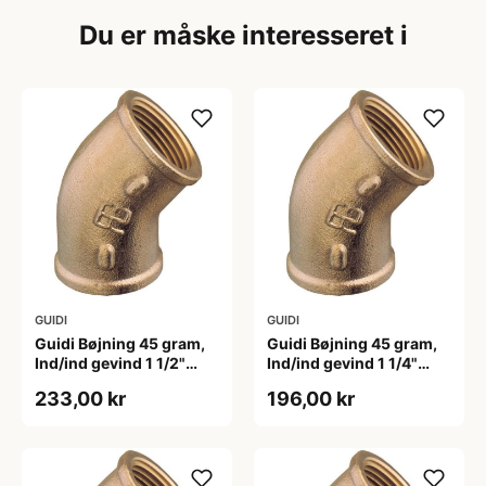
Du er måske interesseret i
GUIDI
GUIDI
Guidi Bøjning 45 gram,
Guidi Bøjning 45 gram,
Ind/ind gevind 1 1/2"
Ind/ind gevind 1 1/4"
Bronze
Bronze
233,00 kr
196,00 kr