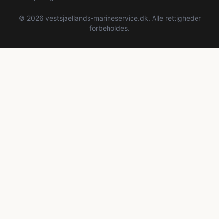
© 2026 vestsjaellands-marineservice.dk. Alle rettigheder
forbeholdes.