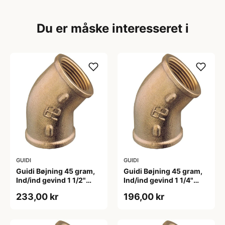
Du er måske interesseret i
GUIDI
GUIDI
Guidi Bøjning 45 gram,
Guidi Bøjning 45 gram,
Ind/ind gevind 1 1/2"
Ind/ind gevind 1 1/4"
Bronze
Bronze
233,00 kr
196,00 kr