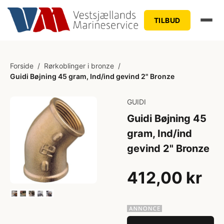
TILBUD
Forside
/
Rørkoblinger i bronze
/
Guidi Bøjning 45 gram, Ind/ind gevind 2" Bronze
GUIDI
Guidi Bøjning 45
gram, Ind/ind
gevind 2" Bronze
412,00 kr