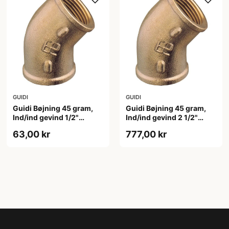
GUIDI
GUIDI
Guidi Bøjning 45 gram,
Guidi Bøjning 45 gram,
Ind/ind gevind 1/2"
Ind/ind gevind 2 1/2"
Bronze
Bronze
63,00 kr
777,00 kr