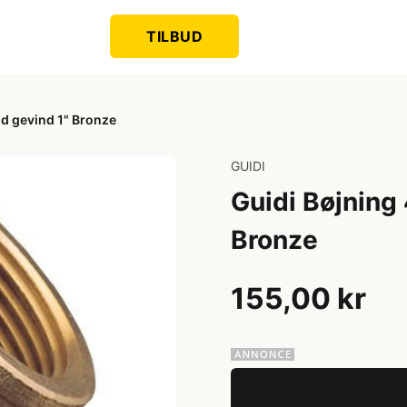
TILBUD
nd gevind 1" Bronze
GUIDI
Guidi Bøjning 
Bronze
155,00 kr