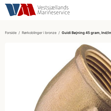
Forside
/
Rørkoblinger i bronze
/
Guidi Bøjning 45 gram, Ind/i