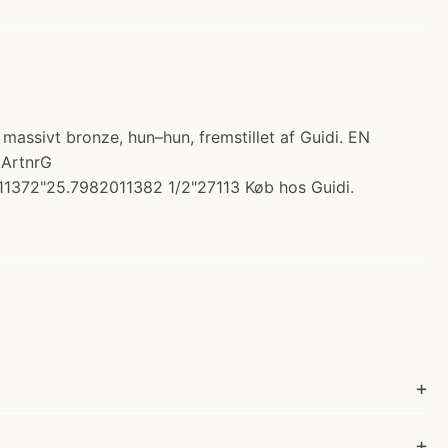
 massivt bronze, hun–hun, fremstillet af Guidi. EN
 ArtnrG
1372"25.7982011382 1/2"27113 Køb hos Guidi.