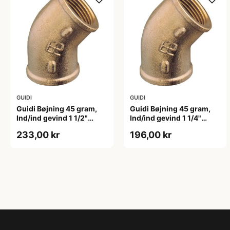
GUIDI
GUIDI
Guidi Bøjning 45 gram,
Guidi Bøjning 45 gram,
Ind/ind gevind 1 1/2"
Ind/ind gevind 1 1/4"
Bronze
Bronze
233,00 kr
196,00 kr