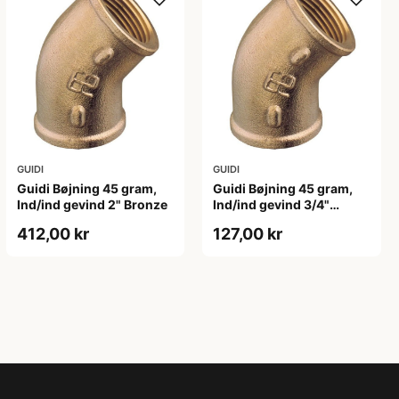
GUIDI
GUIDI
Guidi Bøjning 45 gram,
Guidi Bøjning 45 gram,
Ind/ind gevind 2" Bronze
Ind/ind gevind 3/4"
Bronze
412,00 kr
127,00 kr