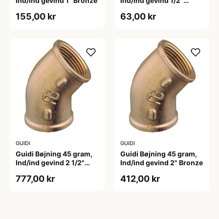
Ind/ind gevind 1" Bronze
Ind/ind gevind 1/2"
Bronze
155,00 kr
63,00 kr
GUIDI
GUIDI
Guidi Bøjning 45 gram,
Guidi Bøjning 45 gram,
Ind/ind gevind 2 1/2"
Ind/ind gevind 2" Bronze
Bronze
777,00 kr
412,00 kr