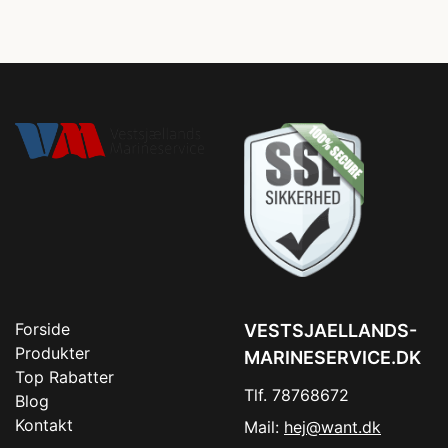
Forside
VESTSJAELLANDS-
Produkter
MARINESERVICE.DK
Top Rabatter
Tlf. 78768672
Blog
Kontakt
Mail:
hej@want.dk