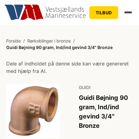
TILBUD
Forside
/
Rørkoblinger i bronze
/
Guidi Bøjning 90 gram, Ind/ind gevind 3/4" Bronze
Dele af indholdet på denne side kan være genereret
med hjælp fra AI.
GUIDI
Guidi Bøjning 90
gram, Ind/ind
gevind 3/4"
Bronze