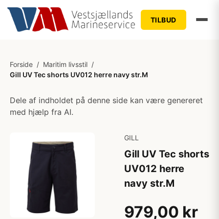
TILBUD
Forside
/
Maritim livsstil
/
Gill UV Tec shorts UV012 herre navy str.M
Dele af indholdet på denne side kan være genereret
med hjælp fra AI.
GILL
Gill UV Tec shorts
UV012 herre
navy str.M
979,00 kr