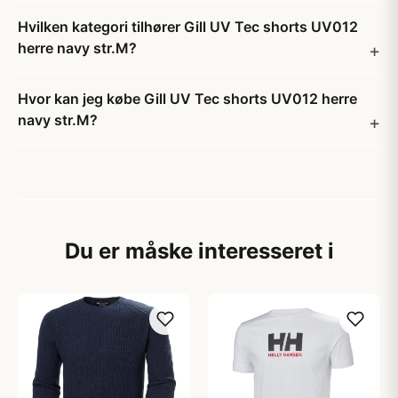
Hvilken kategori tilhører Gill UV Tec shorts UV012
herre navy str.M?
Hvor kan jeg købe Gill UV Tec shorts UV012 herre
navy str.M?
Du er måske interesseret i