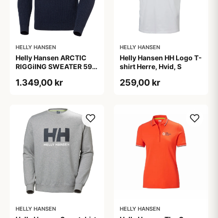
HELLY HANSEN
HELLY HANSEN
Helly Hansen ARCTIC
Helly Hansen HH Logo T-
RIGGiING SWEATER 597
shirt Herre, Hvid, S
NAVY /XL Mens
1.349,00 kr
259,00 kr
HELLY HANSEN
HELLY HANSEN