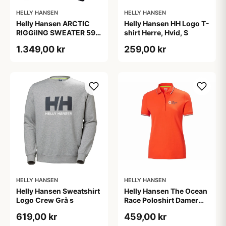
HELLY HANSEN
HELLY HANSEN
Helly Hansen ARCTIC
Helly Hansen HH Logo T-
RIGGiING SWEATER 597
shirt Herre, Hvid, S
NAVY /XL Mens
1.349,00 kr
259,00 kr
HELLY HANSEN
HELLY HANSEN
Helly Hansen Sweatshirt
Helly Hansen The Ocean
Logo Crew Grå s
Race Poloshirt Damer
Rød, M
619,00 kr
459,00 kr