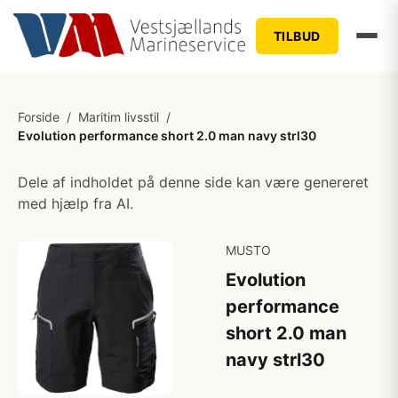
TILBUD
Forside
/
Maritim livsstil
/
Evolution performance short 2.0 man navy strl30
Dele af indholdet på denne side kan være genereret
med hjælp fra AI.
MUSTO
Evolution
performance
short 2.0 man
navy strl30