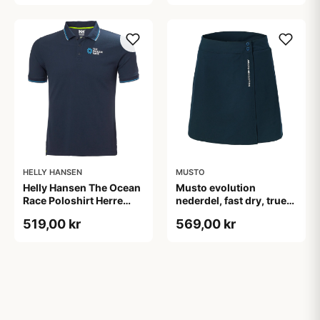
HELLY HANSEN
MUSTO
Helly Hansen The Ocean
Musto evolution
Race Poloshirt Herre
nederdel, fast dry, true
Navy, S
navy 12/m
519,00 kr
569,00 kr