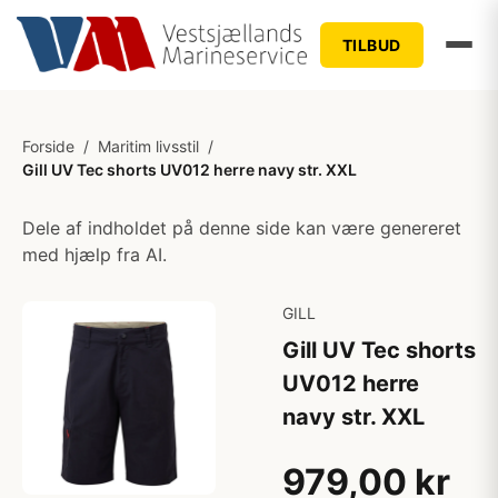
TILBUD
Forside
/
Maritim livsstil
/
Gill UV Tec shorts UV012 herre navy str. XXL
Dele af indholdet på denne side kan være genereret
med hjælp fra AI.
GILL
Gill UV Tec shorts
UV012 herre
navy str. XXL
979,00 kr