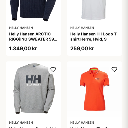
HELLY HANSEN
HELLY HANSEN
Helly Hansen ARCTIC
Helly Hansen HH Logo T-
RIGGiING SWEATER 597
shirt Herre, Hvid, S
NAVY /XL Mens
1.349,00 kr
259,00 kr
HELLY HANSEN
HELLY HANSEN