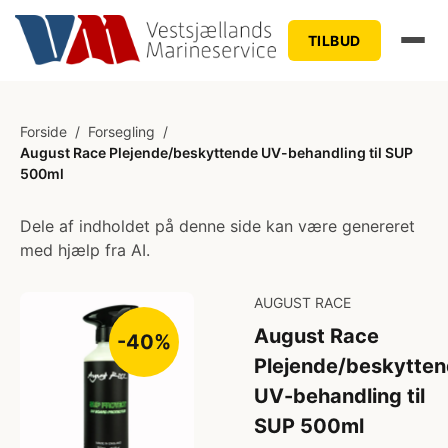
TILBUD
Forside
/
Forsegling
/
August Race Plejende/beskyttende UV-behandling til SUP
500ml
Dele af indholdet på denne side kan være genereret
med hjælp fra AI.
AUGUST RACE
August Race
-40%
Plejende/beskytte
UV-behandling til
SUP 500ml