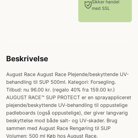
Sikker handel
med SSL
Beskrivelse
August Race August Race Plejende/beskyttende UV-
behandling til SUP 500ml. Kategori: Forsegling.
Tilbud: nu 96.00 kr. (regalo 40% fra 159.00 kr.)
AUGUST RACE™ SUP PROTECT er en sprayappliceret
plejende/beskyttende UV-behandling til oppustelige
padleboards (også oppustelige), der giver langvarig
beskyttelse mod både salt- og UV-skader. Brug
sammen med August Race Rengøring til SUP
Volumen: 500 ml Køb hos August Race.