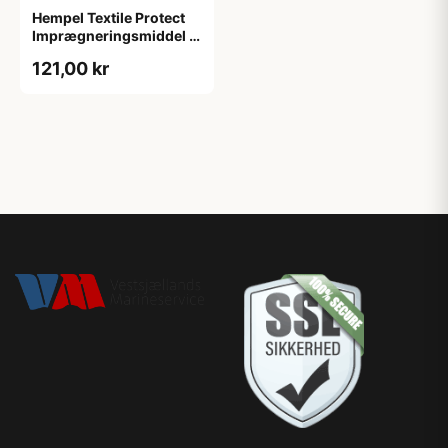
Hempel Textile Protect
Imprægneringsmiddel til
tekstiler 0,5L
121,00 kr