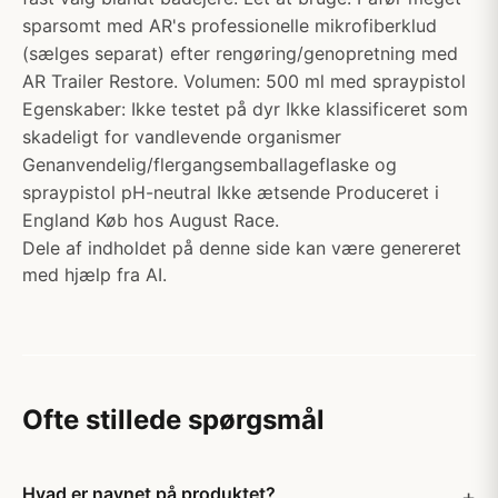
sparsomt med AR's professionelle mikrofiberklud
(sælges separat) efter rengøring/genopretning med
AR Trailer Restore. Volumen: 500 ml med spraypistol
Egenskaber: Ikke testet på dyr Ikke klassificeret som
skadeligt for vandlevende organismer
Genanvendelig/flergangsemballageflaske og
spraypistol pH-neutral Ikke ætsende Produceret i
England Køb hos August Race.
Dele af indholdet på denne side kan være genereret
med hjælp fra AI.
Ofte stillede spørgsmål
Hvad er navnet på produktet?