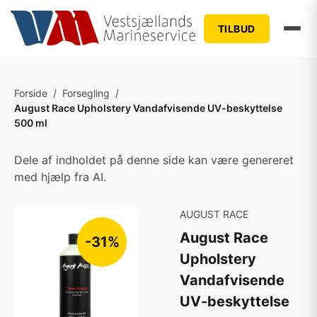
TILBUD
Forside
/
Forsegling
/
August Race Upholstery Vandafvisende UV-beskyttelse
500 ml
Dele af indholdet på denne side kan være genereret
med hjælp fra AI.
AUGUST RACE
August Race
-31%
Upholstery
Vandafvisende
UV-beskyttelse