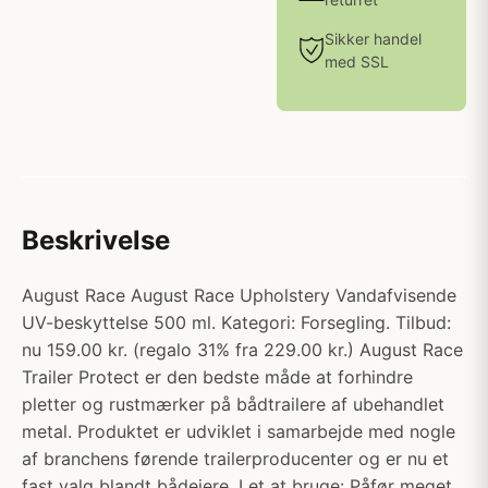
Sikker handel
med SSL
Beskrivelse
August Race August Race Upholstery Vandafvisende
UV-beskyttelse 500 ml. Kategori: Forsegling. Tilbud:
nu 159.00 kr. (regalo 31% fra 229.00 kr.) August Race
Trailer Protect er den bedste måde at forhindre
pletter og rustmærker på bådtrailere af ubehandlet
metal. Produktet er udviklet i samarbejde med nogle
af branchens førende trailerproducenter og er nu et
fast valg blandt bådejere. Let at bruge: Påfør meget