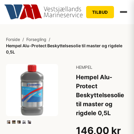
TILBUD
Forside
/
Forsegling
/
Hempel Alu-Protect Beskyttelsesolie til master og rigdele
0,5L
HEMPEL
Hempel Alu-
Protect
Beskyttelsesolie
til master og
rigdele 0,5L
146,00 kr