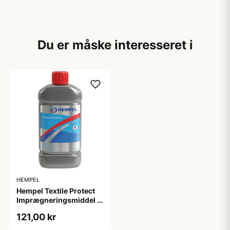
Du er måske interesseret i
HEMPEL
Hempel Textile Protect
Imprægneringsmiddel til
tekstiler 0,5L
121,00 kr