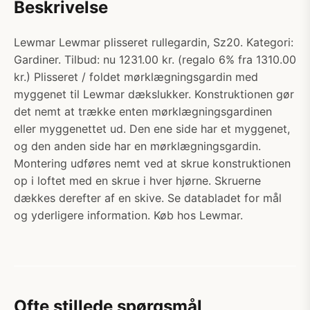
Beskrivelse
Lewmar Lewmar plisseret rullegardin, Sz20. Kategori:
Gardiner. Tilbud: nu 1231.00 kr. (regalo 6% fra 1310.00
kr.) Plisseret / foldet mørklægningsgardin med
myggenet til Lewmar dækslukker. Konstruktionen gør
det nemt at trække enten mørklægningsgardinen
eller myggenettet ud. Den ene side har et myggenet,
og den anden side har en mørklægningsgardin.
Montering udføres nemt ved at skrue konstruktionen
op i loftet med en skrue i hver hjørne. Skruerne
dækkes derefter af en skive. Se databladet for mål
og yderligere information. Køb hos Lewmar.
Ofte stillede spørgsmål