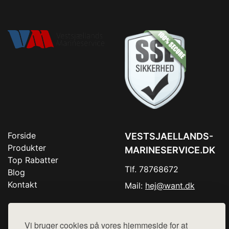
Forside
VESTSJAELLANDS-
Produkter
MARINESERVICE.DK
Top Rabatter
Tlf. 78768672
Blog
Kontakt
Mail:
hej@want.dk
Cookie- og privatlivspolitik
Vi bruger cookies på vores hjemmeside for at