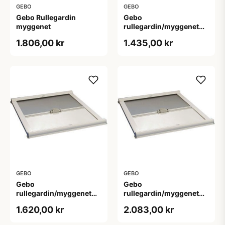
GEBO
GEBO
Gebo Rullegardin
Gebo
myggenet
rullegardin/myggenet
450 x 320 mm
1.806,00 kr
1.435,00 kr
GEBO
GEBO
Gebo
Gebo
rullegardin/myggenet
rullegardin/myggenet
500 x 370 mm
620 x 620 mm
1.620,00 kr
2.083,00 kr