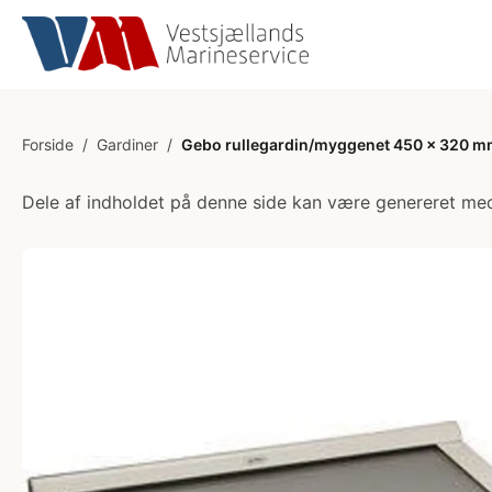
Forside
/
Gardiner
/
Gebo rullegardin/myggenet 450 x 320 
Dele af indholdet på denne side kan være genereret med