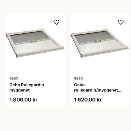
GEBO
GEBO
Gebo Rullegardin
Gebo
myggenet
rullegardin/myggenet
500 x 370 mm
1.806,00 kr
1.620,00 kr