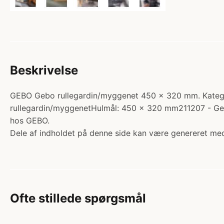
Beskrivelse
GEBO Gebo rullegardin/myggenet 450 x 320 mm. Kategori:
rullegardin/myggenetHulmål: 450 x 320 mm211207 - G
hos GEBO.
Dele af indholdet på denne side kan være genereret med
Ofte stillede spørgsmål