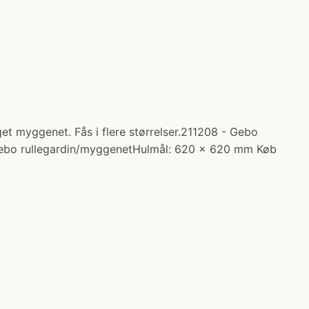
t myggenet. Fås i flere størrelser.211208 - Gebo
ebo rullegardin/myggenetHulmål: 620 x 620 mm Køb