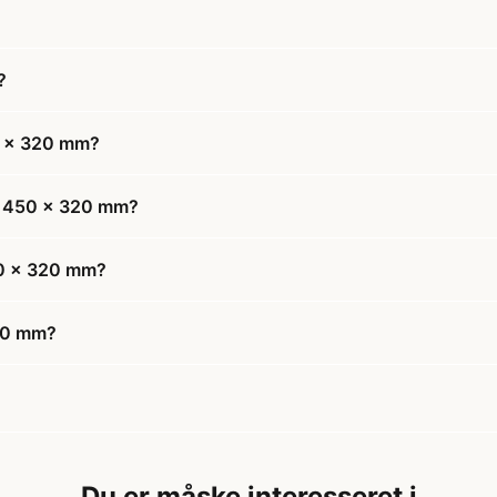
?
0 x 320 mm?
et 450 x 320 mm?
50 x 320 mm?
320 mm?
Du er måske interesseret i