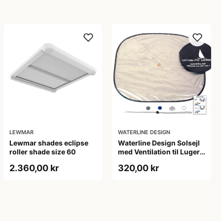
LEWMAR
WATERLINE DESIGN
Lewmar shades eclipse
Waterline Design Solsejl
roller shade size 60
med Ventilation til Luger,
Standard
2.360,00 kr
320,00 kr