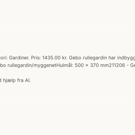
 Gardiner. Pris: 1435.00 kr. Gebo rullegardin har indbygge
ebo rullegardin/myggenetHulmål: 500 x 370 mm211206 - G
 hjælp fra AI.