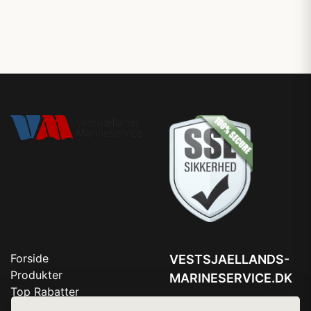
Forside
VESTSJAELLANDS-
Produkter
MARINESERVICE.DK
Top Rabatter
Tlf. 78768672
Blog