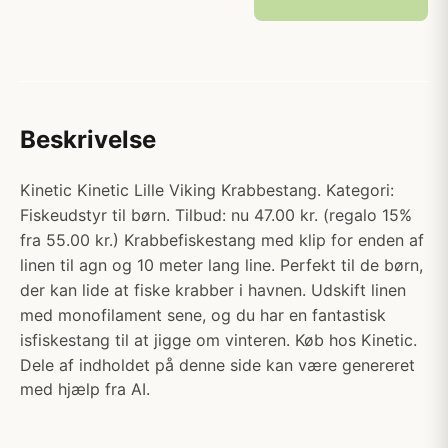
Beskrivelse
Kinetic Kinetic Lille Viking Krabbestang. Kategori:
Fiskeudstyr til børn. Tilbud: nu 47.00 kr. (regalo 15%
fra 55.00 kr.) Krabbefiskestang med klip for enden af
linen til agn og 10 meter lang line. Perfekt til de børn,
der kan lide at fiske krabber i havnen. Udskift linen
med monofilament sene, og du har en fantastisk
isfiskestang til at jigge om vinteren. Køb hos Kinetic.
Dele af indholdet på denne side kan være genereret
med hjælp fra AI.