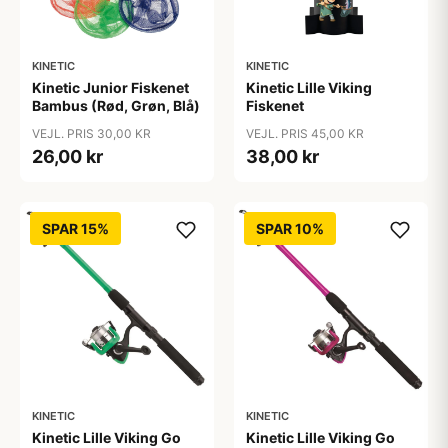
KINETIC
KINETIC
Kinetic Junior Fiskenet
Kinetic Lille Viking
Bambus (Rød, Grøn, Blå)
Fiskenet
VEJL. PRIS 30,00 KR
VEJL. PRIS 45,00 KR
26,00 kr
38,00 kr
SPAR 15%
SPAR 10%
KINETIC
KINETIC
Kinetic Lille Viking Go
Kinetic Lille Viking Go