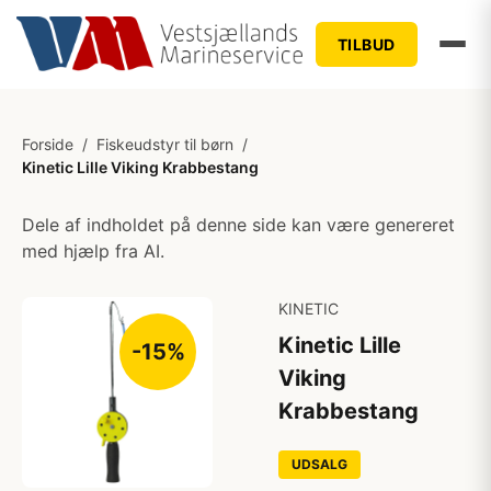
TILBUD
Forside
/
Fiskeudstyr til børn
/
Kinetic Lille Viking Krabbestang
Dele af indholdet på denne side kan være genereret
med hjælp fra AI.
KINETIC
Kinetic Lille
-15%
Viking
Krabbestang
UDSALG