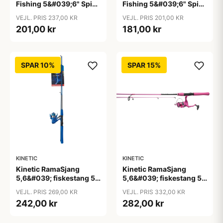
Fishing 5&#039;6" Spin
Fishing 5&#039;6" Spin
fiskestang, Grøn
fiskestang, Rød
VEJL. PRIS 237,00 KR
VEJL. PRIS 201,00 KR
201,00 kr
181,00 kr
SPAR 10%
SPAR 15%
KINETIC
KINETIC
Kinetic RamaSjang
Kinetic RamaSjang
5,6&#039; fiskestang 5-
5,6&#039; fiskestang 5-
24g med hjul blå
24g med hjul pink
VEJL. PRIS 269,00 KR
VEJL. PRIS 332,00 KR
242,00 kr
282,00 kr