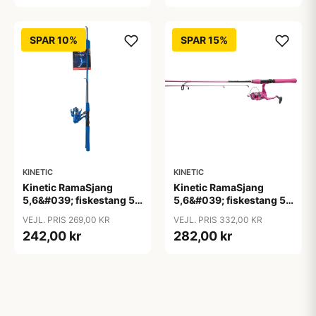
SPAR 10%
SPAR 15%
KINETIC
KINETIC
Kinetic RamaSjang
Kinetic RamaSjang
5,6&#039; fiskestang 5-
5,6&#039; fiskestang 5-
24g med hjul blå
24g med hjul pink
VEJL. PRIS 269,00 KR
VEJL. PRIS 332,00 KR
242,00 kr
282,00 kr