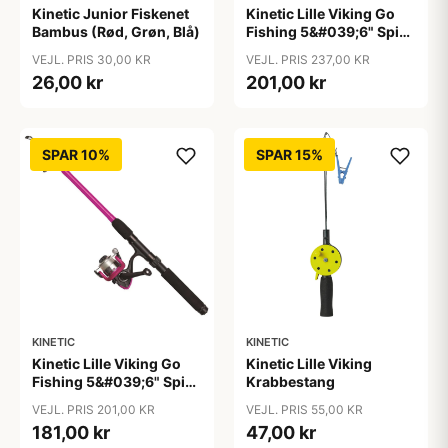
Kinetic Junior Fiskenet
Kinetic Lille Viking Go
Bambus (Rød, Grøn, Blå)
Fishing 5&#039;6" Spin
fiskestang, Grøn
VEJL. PRIS 30,00 KR
VEJL. PRIS 237,00 KR
26,00 kr
201,00 kr
SPAR 10%
SPAR 15%
KINETIC
KINETIC
Kinetic Lille Viking Go
Kinetic Lille Viking
Fishing 5&#039;6" Spin
Krabbestang
fiskestang, Rød
VEJL. PRIS 201,00 KR
VEJL. PRIS 55,00 KR
181,00 kr
47,00 kr