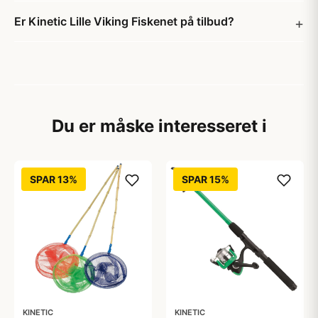
Er Kinetic Lille Viking Fiskenet på tilbud?
Du er måske interesseret i
SPAR 13%
SPAR 15%
KINETIC
KINETIC