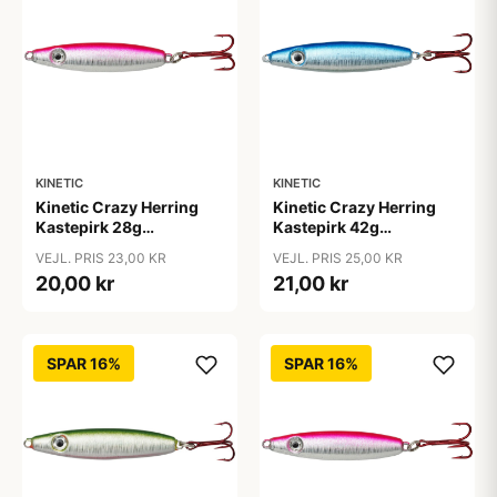
KINETIC
KINETIC
Kinetic Crazy Herring
Kinetic Crazy Herring
Kastepirk 28g
Kastepirk 42g
pink/crystal
blue/crystal
VEJL. PRIS 23,00 KR
VEJL. PRIS 25,00 KR
20,00 kr
21,00 kr
SPAR 16%
SPAR 16%