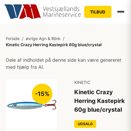
TILBUD
Forside
/
øvrige Agn & Blink
/
Kinetic Crazy Herring Kastepirk 60g blue/crystal
Dele af indholdet på denne side kan være genereret
med hjælp fra AI.
KINETIC
Kinetic Crazy
-15%
Herring Kastepirk
60g blue/crystal
UDSALG