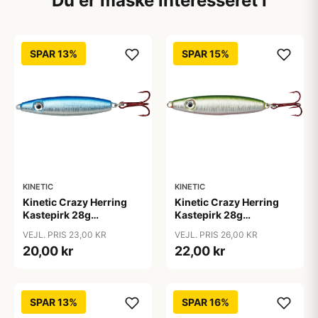
Du er måske interesseret i
SPAR 13%
SPAR 15%
KINETIC
KINETIC
Kinetic Crazy Herring
Kinetic Crazy Herring
Kastepirk 28g
Kastepirk 28g
blue/crystal
olive/crystal
VEJL. PRIS 23,00 KR
VEJL. PRIS 26,00 KR
20,00 kr
22,00 kr
SPAR 13%
SPAR 16%