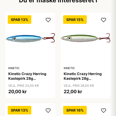
Du er måske interesseret i
SPAR 13%
SPAR 15%
KINETIC
KINETIC
Kinetic Crazy Herring
Kinetic Crazy Herring
Kastepirk 28g
Kastepirk 28g
blue/crystal
olive/crystal
VEJL. PRIS 23,00 KR
VEJL. PRIS 26,00 KR
20,00 kr
22,00 kr
SPAR 13%
SPAR 16%