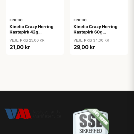
KINETIC
KINETIC
Kinetic Crazy Herring
Kinetic Crazy Herring
Kastepirk 42g
Kastepirk 60g
olive/crystal
blue/crystal
VEJL. PRIS 25,00 KR
VEJL. PRIS 34,00 KR
21,00 kr
29,00 kr