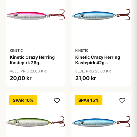
KINETIC
KINETIC
Kinetic Crazy Herring
Kinetic Crazy Herring
Kastepirk 28g
Kastepirk 42g
pink/crystal
blue/crystal
VEJL. PRIS 23,00 KR
VEJL. PRIS 25,00 KR
20,00 kr
21,00 kr
SPAR 16%
SPAR 15%