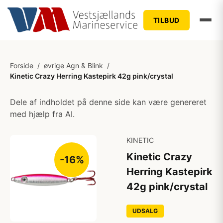
TILBUD
Forside
/
øvrige Agn & Blink
/
Kinetic Crazy Herring Kastepirk 42g pink/crystal
Dele af indholdet på denne side kan være genereret
med hjælp fra AI.
KINETIC
Kinetic Crazy
-16%
Herring Kastepirk
42g pink/crystal
UDSALG