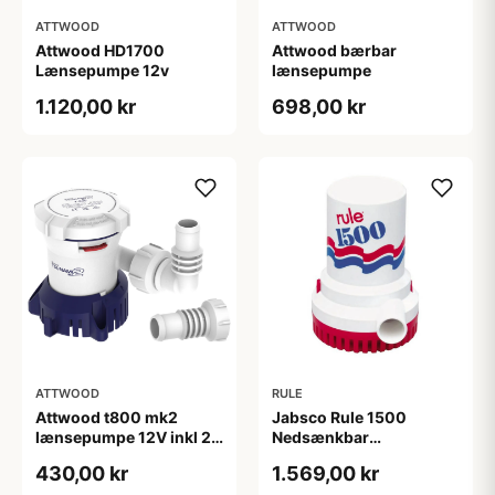
ATTWOOD
ATTWOOD
Attwood HD1700
Attwood bærbar
Lænsepumpe 12v
lænsepumpe
1.120,00 kr
698,00 kr
ATTWOOD
RULE
Attwood t800 mk2
Jabsco Rule 1500
lænsepumpe 12V inkl 2
Nedsænkbar
slangestudser
Lænsepumpe, 24V
430,00 kr
1.569,00 kr