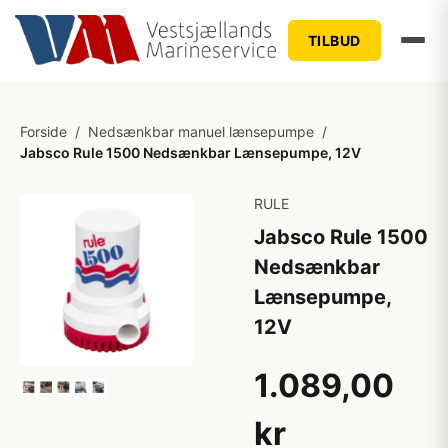
TILBUD
Forside
/
Nedsænkbar manuel lænsepumpe
/
Jabsco Rule 1500 Nedsænkbar Lænsepumpe, 12V
RULE
Jabsco Rule 1500
Nedsænkbar
Lænsepumpe,
12V
1.089,00
kr