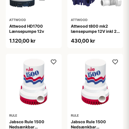
ATTWOOD
ATTWOOD
Attwood HD1700
Attwood t800 mk2
Lænsepumpe 12v
lænsepumpe 12V inkl 2
slangestudser
1.120,00 kr
430,00 kr
RULE
RULE
Jabsco Rule 1500
Jabsco Rule 1500
Nedsænkbar
Nedsænkbar