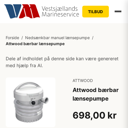
TILBUD
Forside
/
Nedsænkbar manuel lænsepumpe
/
Attwood bærbar lænsepumpe
Dele af indholdet på denne side kan være genereret
med hjælp fra AI.
ATTWOOD
Attwood bærbar
lænsepumpe
698,00 kr