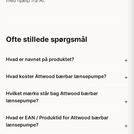
med hjælp fra AI.
Ofte stillede spørgsmål
Hvad er navnet på produktet?
Hvad koster Attwood bærbar lænsepumpe?
Hvilket mærke står bag Attwood bærbar
lænsepumpe?
Hvad er EAN / Produktid for Attwood bærbar
lænsepumpe?