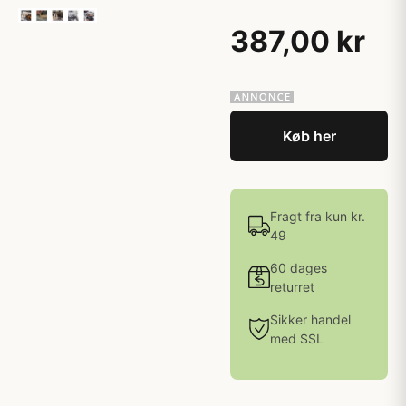
387,00 kr
Køb her
Fragt fra kun kr.
49
60 dages
returret
Sikker handel
med SSL