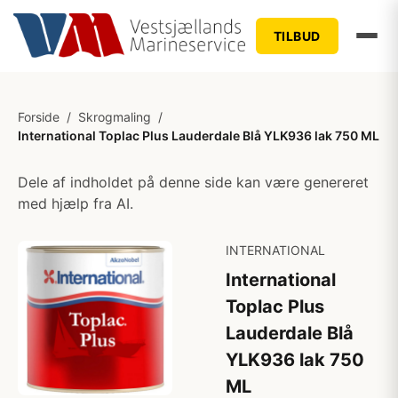
TILBUD
Forside
/
Skrogmaling
/
International Toplac Plus Lauderdale Blå YLK936 lak 750 ML
Dele af indholdet på denne side kan være genereret
med hjælp fra AI.
INTERNATIONAL
International
Toplac Plus
Lauderdale Blå
YLK936 lak 750
ML