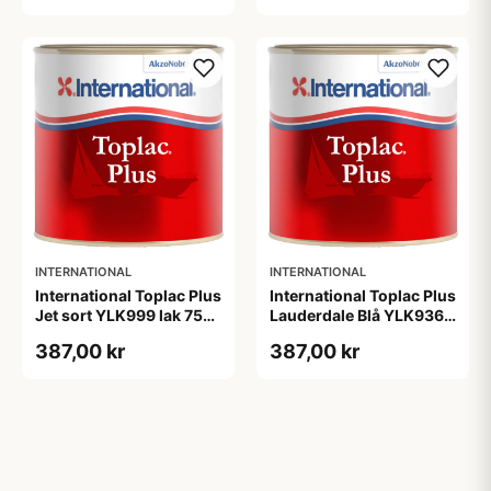
INTERNATIONAL
INTERNATIONAL
International Toplac Plus
International Toplac Plus
Jet sort YLK999 lak 750
Lauderdale Blå YLK936
ML
lak 750 ML
387,00 kr
387,00 kr