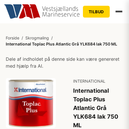
TILBUD
Forside
/
Skrogmaling
/
International Toplac Plus Atlantic Grå YLK684 lak 750 ML
Dele af indholdet på denne side kan være genereret
med hjælp fra AI.
INTERNATIONAL
International
Toplac Plus
Atlantic Grå
YLK684 lak 750
ML