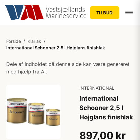
TILBUD
Forside
/
Klarlak
/
International Schooner 2,5 l Højglans finishlak
Dele af indholdet på denne side kan være genereret
med hjælp fra AI.
INTERNATIONAL
International
Schooner 2,5 l
Højglans finishlak
897,00 kr