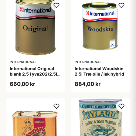
INTERNATIONAL
INTERNATIONAL
International Original
International Woodskin
blank 2.5 l yva202/2.5l
2,5l Træ olie / lak hybrid
2/bfp
660,00 kr
884,00 kr