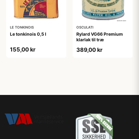
LE TONKINOIS
OSCULATI
Le tonkinois 0,5 l
Rylard VG66 Premium
klarlak til træ
155,00 kr
389,00 kr