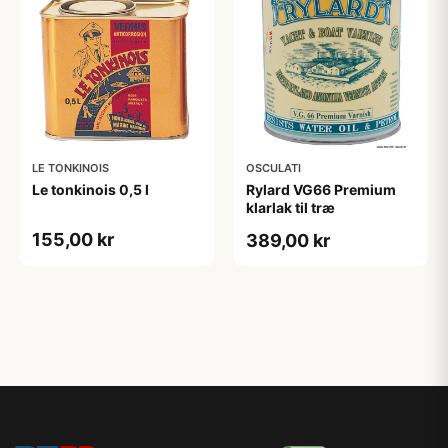
LE TONKINOIS
OSCULATI
Le tonkinois 0,5 l
Rylard VG66 Premium
klarlak til træ
155,00 kr
389,00 kr