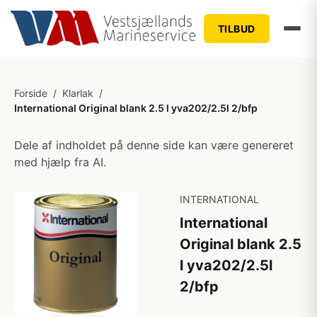
TILBUD
Forside
/
Klarlak
/
International Original blank 2.5 l yva202/2.5l 2/bfp
Dele af indholdet på denne side kan være genereret
med hjælp fra AI.
INTERNATIONAL
International
Original blank 2.5
l yva202/2.5l
2/bfp