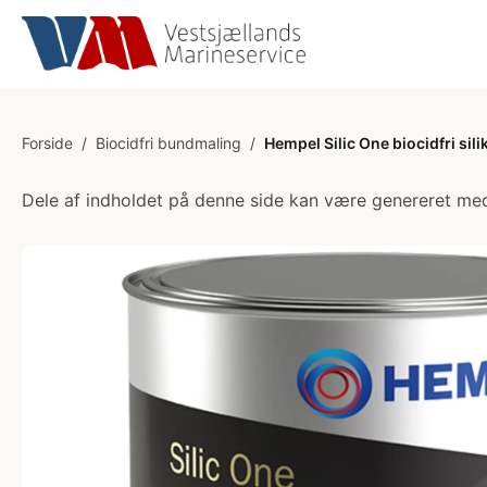
Forside
/
Biocidfri bundmaling
/
Hempel Silic One biocidfri si
Dele af indholdet på denne side kan være genereret med