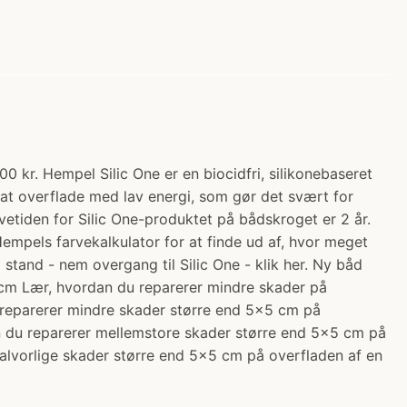
0 kr. Hempel Silic One er en biocidfri, silikonebaseret
at overflade med lav energi, som gør det svært for
vetiden for Silic One-produktet på bådskroget er 2 år.
Hempels farvekalkulator for at finde ud af, hvor meget
tand - nem overgang til Silic One - klik her. Ny båd
 cm Lær, hvordan du reparerer mindre skader på
 reparerer mindre skader større end 5x5 cm på
n du reparerer mellemstore skader større end 5x5 cm på
alvorlige skader større end 5x5 cm på overfladen af en