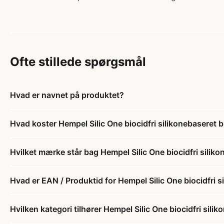
Ofte stillede spørgsmål
Hvad er navnet på produktet?
Hvad koster Hempel Silic One biocidfri silikonebaseret 
Hvilket mærke står bag Hempel Silic One biocidfri silik
Hvad er EAN / Produktid for Hempel Silic One biocidfri 
Hvilken kategori tilhører Hempel Silic One biocidfri sil