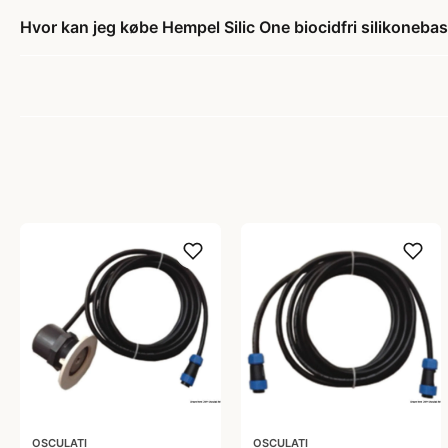
Hvor kan jeg købe Hempel Silic One biocidfri silikoneba
OSCULATI
OSCULATI