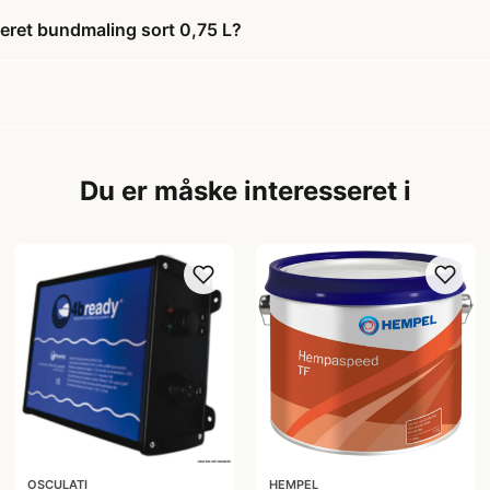
seret bundmaling sort 0,75 L?
Du er måske interesseret i
OSCULATI
HEMPEL