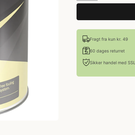
Fragt fra kun kr. 49
60 dages returret
Sikker handel med SS