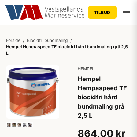
TILBUD
Forside
/
Biocidfri bundmaling
/
Hempel Hempaspeed TF biocidfri hård bundmaling grå 2,5
L
HEMPEL
Hempel
Hempaspeed TF
biocidfri hård
bundmaling grå
2,5 L
864,00 kr