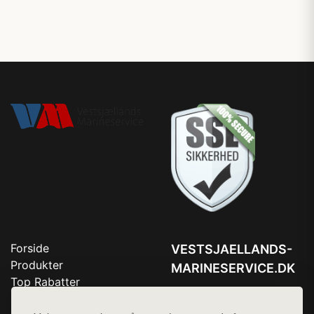
Forside
VESTSJAELLANDS-
Produkter
MARINESERVICE.DK
Top Rabatter
Tlf. 78768672
Blog