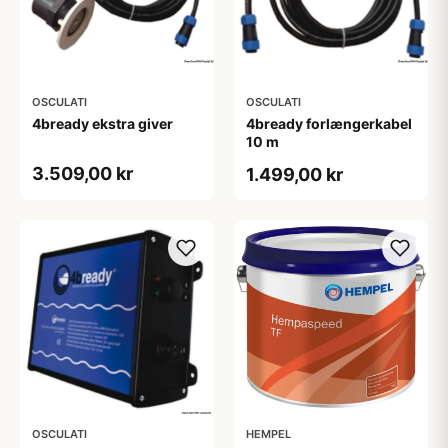
OSCULATI
OSCULATI
4bready ekstra giver
4bready forlængerkabel
10 m
3.509,00 kr
1.499,00 kr
OSCULATI
HEMPEL