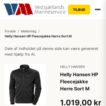
TILBUD
Forside
/
Mellemlag
/
Helly Hansen HP Fleecejakke Herre Sort M
Dele af indholdet på denne side kan være genereret
med hjælp fra AI.
HELLY HANSEN
Helly Hansen HP
Fleecejakke
Herre Sort M
1.019,00 kr