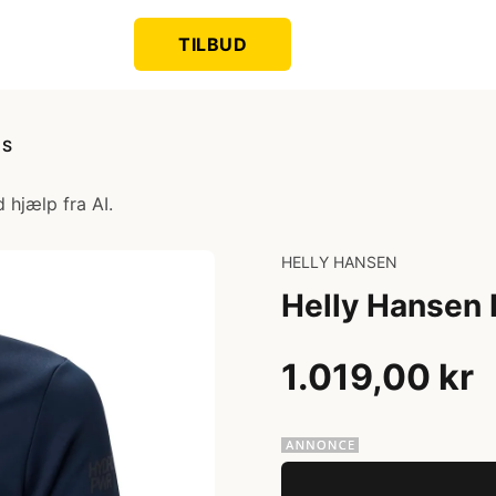
TILBUD
 S
 hjælp fra AI.
HELLY HANSEN
Helly Hansen 
1.019,00 kr