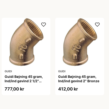
GUIDI
GUIDI
Guidi Bøjning 45 gram,
Guidi Bøjning 45 gram,
Ind/ind gevind 2 1/2"
Ind/ind gevind 2" Bronze
Bronze
777,00 kr
412,00 kr