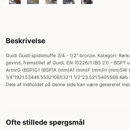
Beskrivelse
Guidi Guidi spidsmuffe 3/4 - 1/2" bronze. Kategori: Rørk
gevind, fremstillet af Guidi. EN 10226/1 (BS 21) – BSP
ArtnrG (BSP)G1 (BSP)A (mm)A1 (mm)F (mm)H (mm)SW (
1/4"1921.53446.5532108532"1 1/2"23.521.5405566 Køb h
Dele af indholdet på denne side kan være genereret med
Ofte stillede spørgsmål