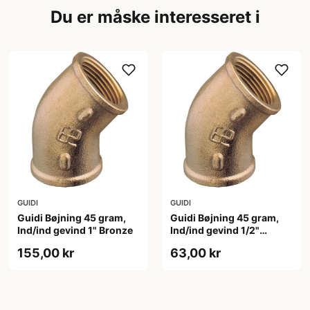
Du er måske interesseret i
GUIDI
GUIDI
Guidi Bøjning 45 gram,
Guidi Bøjning 45 gram,
Ind/ind gevind 1" Bronze
Ind/ind gevind 1/2"
Bronze
155,00 kr
63,00 kr