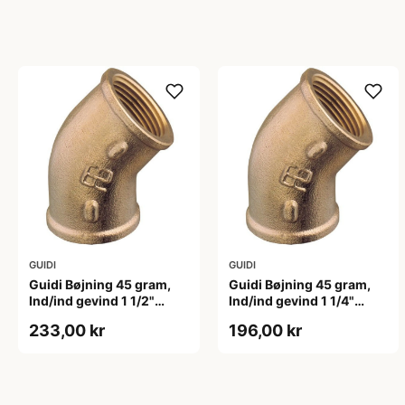
GUIDI
GUIDI
Guidi Bøjning 45 gram,
Guidi Bøjning 45 gram,
Ind/ind gevind 1 1/2"
Ind/ind gevind 1 1/4"
Bronze
Bronze
233,00 kr
196,00 kr