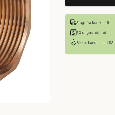
Fragt fra kun kr. 49
60 dages returret
Sikker handel med SS