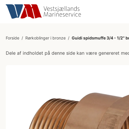
Forside
/
Rørkoblinger i bronze
/
Guidi spidsmuffe 3/4 - 1/2" 
Dele af indholdet på denne side kan være genereret med