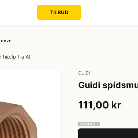
TILBUD
bronze
 hjælp fra AI.
GUIDI
Guidi spidsmu
111,00 kr