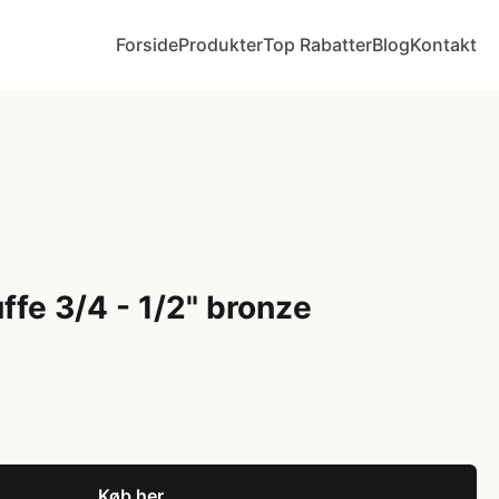
Forside
Produkter
Top Rabatter
Blog
Kontakt
ffe 3/4 - 1/2" bronze
Køb her