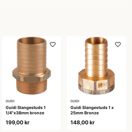
GUIDI
GUIDI
Guidi Slangestuds 1
Guidi Slangestuds 1 x
1/4"x38mm bronze
25mm Bronze
199,00 kr
148,00 kr