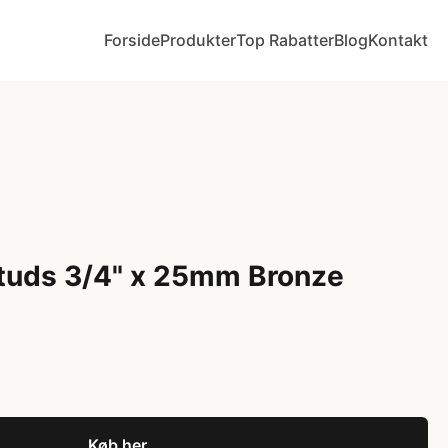
Forside
Produkter
Top Rabatter
Blog
Kontakt
studs 3/4" x 25mm Bronze
Køb her