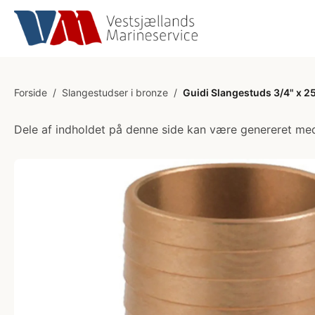
Forside
/
Slangestudser i bronze
/
Guidi Slangestuds 3/4" x 
Dele af indholdet på denne side kan være genereret med