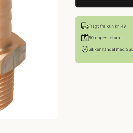
Fragt fra kun kr. 49
60 dages returret
Sikker handel med SS