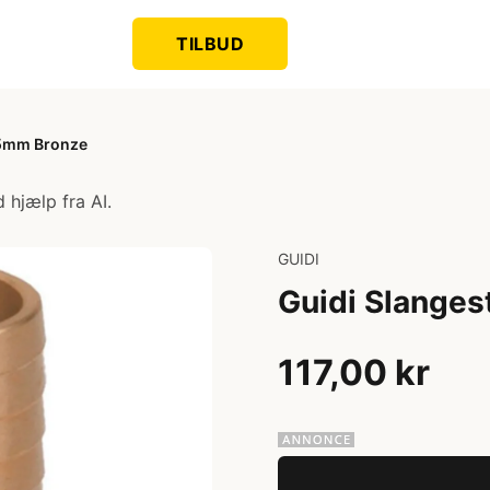
TILBUD
25mm Bronze
 hjælp fra AI.
GUIDI
Guidi Slange
117,00 kr