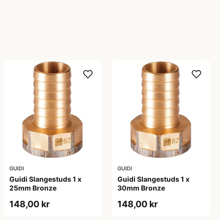
GUIDI
GUIDI
Guidi Slangestuds 1 x
Guidi Slangestuds 1 x
25mm Bronze
30mm Bronze
148,00 kr
148,00 kr