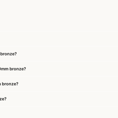
 bronze?
x50mm bronze?
m bronze?
nze?