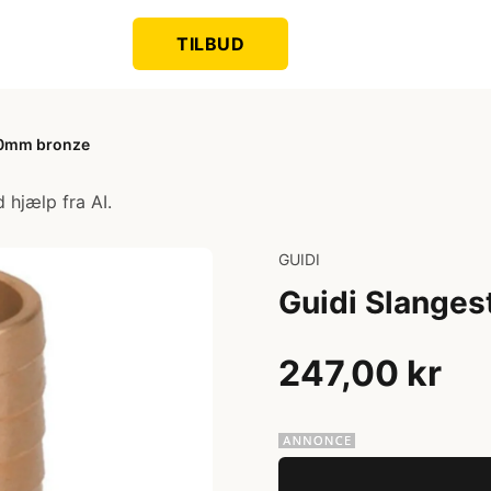
TILBUD
50mm bronze
 hjælp fra AI.
GUIDI
Guidi Slange
247,00 kr