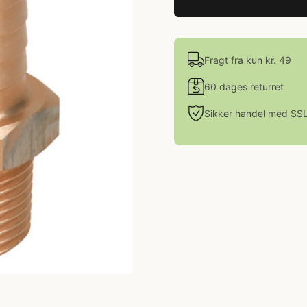
Fragt fra kun kr. 49
60 dages returret
Sikker handel med SS