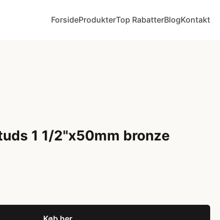
Forside
Produkter
Top Rabatter
Blog
Kontakt
studs 1 1/2"x50mm bronze
Køb her