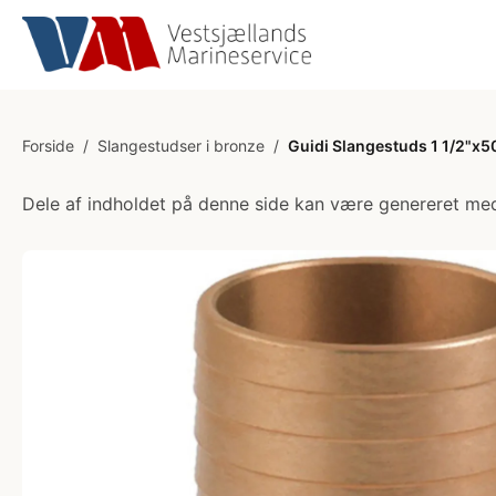
Forside
/
Slangestudser i bronze
/
Guidi Slangestuds 1 1/2"x
Dele af indholdet på denne side kan være genereret med