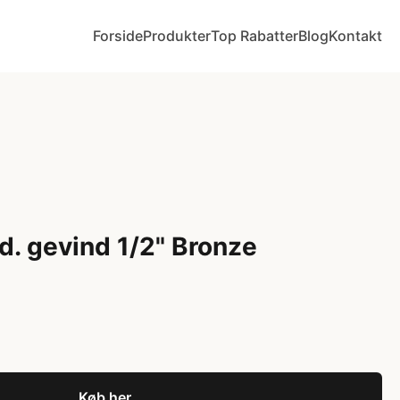
Forside
Produkter
Top Rabatter
Blog
Kontakt
d. gevind 1/2" Bronze
Køb her