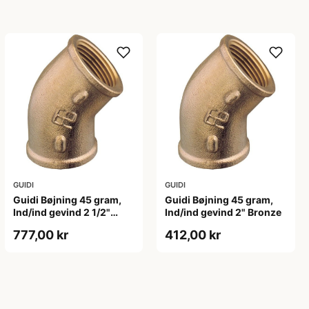
GUIDI
GUIDI
Guidi Bøjning 45 gram,
Guidi Bøjning 45 gram,
Ind/ind gevind 2 1/2"
Ind/ind gevind 2" Bronze
Bronze
777,00 kr
412,00 kr