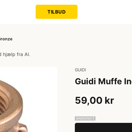
TILBUD
 Bronze
 hjælp fra AI.
GUIDI
Guidi Muffe In
59,00 kr