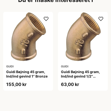
GUIDI
GUIDI
Guidi Bøjning 45 gram,
Guidi Bøjning 45 gram,
Ind/ind gevind 1" Bronze
Ind/ind gevind 1/2"
Bronze
155,00 kr
63,00 kr