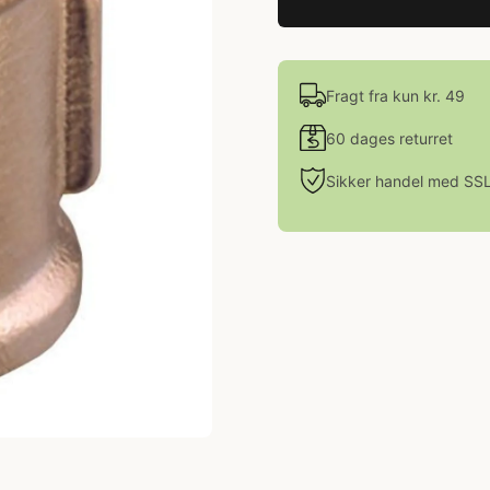
Fragt fra kun kr. 49
60 dages returret
Sikker handel med SS