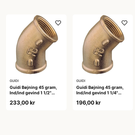
GUIDI
GUIDI
Guidi Bøjning 45 gram,
Guidi Bøjning 45 gram,
Ind/ind gevind 1 1/2"
Ind/ind gevind 1 1/4"
Bronze
Bronze
233,00 kr
196,00 kr