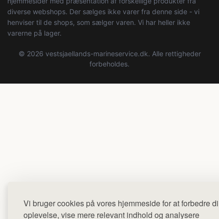
hjemmesider med præsentation af forskellige produkter fra
diverse webshops. Der sælges ikke varer fra denne side - vi
henviser til de shops, som sælger varen. Vi har heller ikke
varerne på lager.
© 2026 vestsjaellands-marineservice.dk. Alle rettigheder
forbeholdes.
Vi bruger cookies på vores hjemmeside for at forbedre d
oplevelse, vise mere relevant indhold og analysere