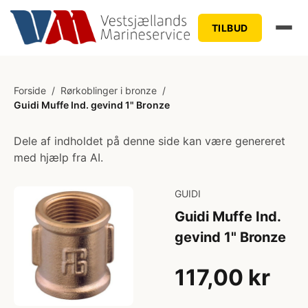
TILBUD
Forside
/
Rørkoblinger i bronze
/
Guidi Muffe Ind. gevind 1" Bronze
Dele af indholdet på denne side kan være genereret
med hjælp fra AI.
GUIDI
Guidi Muffe Ind.
gevind 1" Bronze
117,00 kr