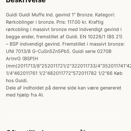
Guidi Guidi Muffe Ind. gevind 1" Bronze. Kategori:
Rørkoblinger i bronze. Pris: 117.00 kr. Kraftig
rørkobling i massivt bronze med indvendigt gevind i
begge ender, fremstillet af Guidi. EN 10226/1 (BS 21)
– BSP indvendigt gevind. Fremstillet i massivt bronze:
UNI 7013/8 G-CuSn5Zn5Pb5. Guidi serie 0270B
ArtnrG (BSP)H
(mm)2011713/8"252011721/2"322011733/4"352011741"4
1/4"462011761 1/2"482011772"572011782 1/2"66 Køb
hos Guidi.
Dele af indholdet på denne side kan være genereret
med hjælp fra AI.