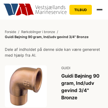
TILBUD
Forside
/
Rørkoblinger i bronze
/
Guidi Bøjning 90 gram, Ind/udv gevind 3/4" Bronze
Dele af indholdet på denne side kan være genereret
med hjælp fra AI.
GUIDI
Guidi Bøjning 90
gram, Ind/udv
gevind 3/4"
Bronze