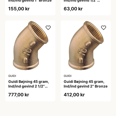
Ind/ind gevind 1" Bronze
Ind/ind gevind 1/2"
Bronze
155,00 kr
63,00 kr
GUIDI
GUIDI
Guidi Bøjning 45 gram,
Guidi Bøjning 45 gram,
Ind/ind gevind 2 1/2"
Ind/ind gevind 2" Bronze
Bronze
777,00 kr
412,00 kr