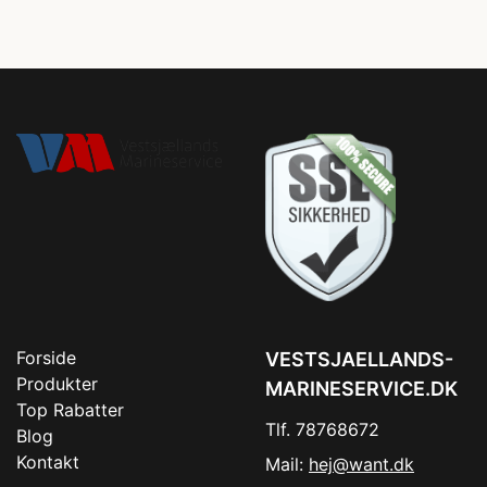
Forside
VESTSJAELLANDS-
Produkter
MARINESERVICE.DK
Top Rabatter
Tlf. 78768672
Blog
Kontakt
Mail:
hej@want.dk