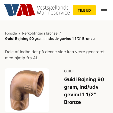
TILBUD
Forside
/
Rørkoblinger i bronze
/
Guidi Bøjning 90 gram, Ind/udv gevind 1 1/2" Bronze
Dele af indholdet på denne side kan være genereret
med hjælp fra AI.
GUIDI
Guidi Bøjning 90
gram, Ind/udv
gevind 1 1/2"
Bronze