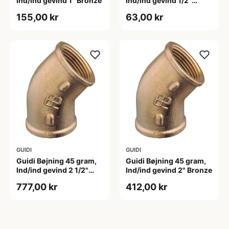
Ind/ind gevind 1" Bronze
Ind/ind gevind 1/2"
Bronze
155,00 kr
63,00 kr
GUIDI
GUIDI
Guidi Bøjning 45 gram,
Guidi Bøjning 45 gram,
Ind/ind gevind 2 1/2"
Ind/ind gevind 2" Bronze
Bronze
777,00 kr
412,00 kr