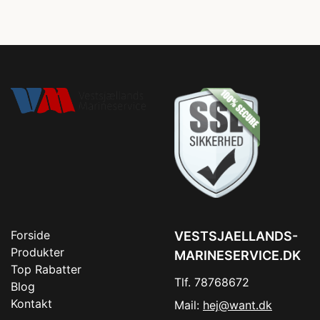
Forside
VESTSJAELLANDS-
Produkter
MARINESERVICE.DK
Top Rabatter
Tlf. 78768672
Blog
Kontakt
Mail:
hej@want.dk