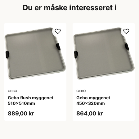
Du er måske interesseret i
GEBO
GEBO
Gebo flush myggenet
Gebo myggenet
510x510mm
450x320mm
889,00 kr
864,00 kr