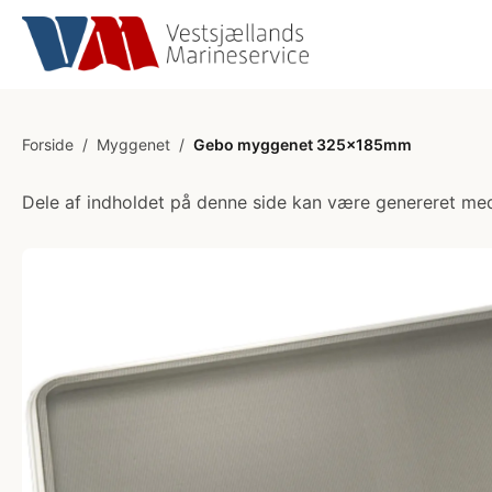
Forside
/
Myggenet
/
Gebo myggenet 325x185mm
Dele af indholdet på denne side kan være genereret med