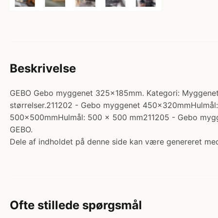
Beskrivelse
GEBO Gebo myggenet 325x185mm. Kategori: Myggenet. Pr
størrelser.211202 - Gebo myggenet 450x320mmHulmå
500x500mmHulmål: 500 x 500 mm211205 - Gebo mygg
GEBO.
Dele af indholdet på denne side kan være genereret med
Ofte stillede spørgsmål