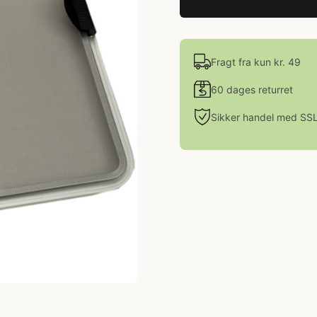
Fragt fra kun kr. 49
60 dages returret
Sikker handel med SS