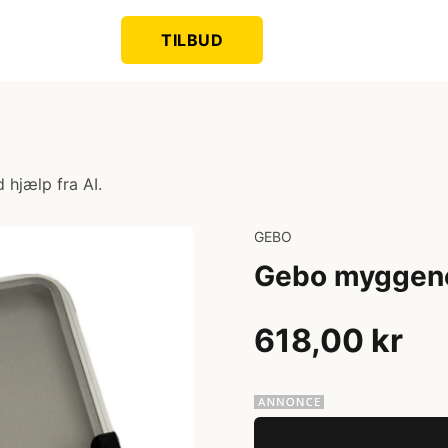
TILBUD
 hjælp fra AI.
GEBO
Gebo myggen
618,00 kr