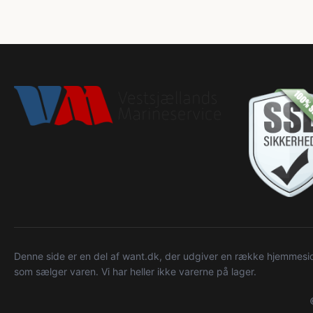
Denne side er en del af want.dk, der udgiver en række hjemmeside
som sælger varen. Vi har heller ikke varerne på lager.