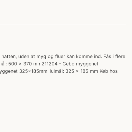
tten, uden at myg og fluer kan komme ind. Fås i flere
ål: 500 x 370 mm211204 - Gebo myggenet
yggenet 325x185mmHulmål: 325 x 185 mm Køb hos