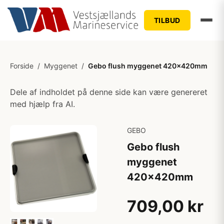
TILBUD
Forside
/
Myggenet
/
Gebo flush myggenet 420x420mm
Dele af indholdet på denne side kan være genereret
med hjælp fra AI.
GEBO
Gebo flush
myggenet
420x420mm
709,00 kr