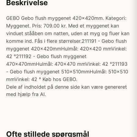
Beskrivelse
GEBO Gebo flush myggenet 420x420mm. Kategori:
Myggenet. Pris: 709.00 kr. Med et myggenet kan
vinduet stååben om natten, uden at myg og fluer kan
komme ind. Fås i flere størrelser.211191 - Gebo flush
myggenet 420x420mmHulmål: 420x420 mmVinkel:
42 °211192 - Gebo flush myggenet
470x470mmHulmål: 470x470 mmVinkel: 42 °211193
- Gebo flush myggenet 510x510mmHulmål: 510x510
mmVinkel: 42 ° Køb hos GEBO.
Dele af indholdet på denne side kan være genereret
med hjælp fra AI.
Ofte stillede spørgsmål